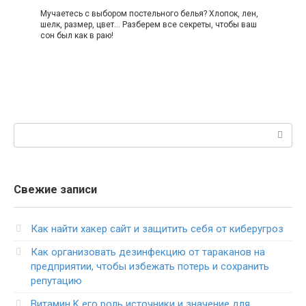
Мучаетесь с выбором постельного белья? Хлопок, лен,
шелк, размер, цвет... Разберем все секреты, чтобы ваш
сон был как в раю!
Поиск:
Свежие записи
Как найти хакер сайт и защитить себя от киберугроз
Как организовать дезинфекцию от тараканов на
предприятии, чтобы избежать потерь и сохранить
репутацию
Витамин K его роль источники и значение для