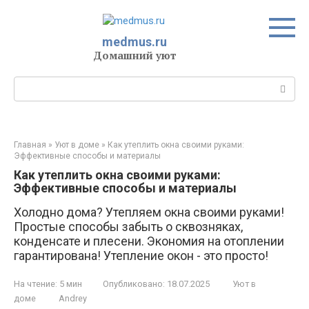
Перейти
к
контенту
medmus.ru
Домашний уют
Поиск:
Главная
»
Уют в доме
»
Как утеплить окна своими руками:
Эффективные способы и материалы
Как утеплить окна своими руками:
Эффективные способы и материалы
Холодно дома? Утепляем окна своими руками!
Простые способы забыть о сквозняках,
конденсате и плесени. Экономия на отоплении
гарантирована! Утепление окон - это просто!
На чтение:
5 мин
Опубликовано:
18.07.2025
Уют в
доме
Andrey