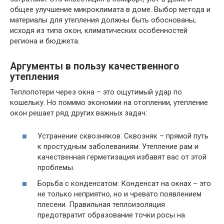
общее улучшение микроклимата в доме. Выбор метода и
материалы для утепления должны быть обоснованы,
исходя из типа окон, климатических особенностей
региона и бюджета.
Аргументы в пользу качественного
утепления
Теплопотери через окна – это ощутимый удар по
кошельку. Но помимо экономии на отоплении, утепление
окон решает ряд других важных задач:
Устранение сквозняков: Сквозняк – прямой путь
к простудным заболеваниям. Утепление рам и
качественная герметизация избавят вас от этой
проблемы.
Борьба с конденсатом: Конденсат на окнах – это
не только неприятно, но и чревато появлением
плесени. Правильная теплоизоляция
предотвратит образование точки росы на