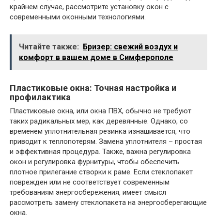
крайнем случае, рассмотрите установку окон с
современными оконными технологиями.
Читайте также:
Бризер: свежий воздух и
комфорт в вашем доме в Симферополе
Пластиковые окна: Точная настройка и
профилактика
Пластиковые окна, или окна ПВХ, обычно не требуют
таких радикальных мер, как деревянные. Однако, со
временем уплотнительная резинка изнашивается, что
приводит к теплопотерям. Замена уплотнителя – простая
и эффективная процедура. Также, важна регулировка
окон и регулировка фурнитуры, чтобы обеспечить
плотное прилегание створки к раме. Если стеклопакет
поврежден или не соответствует современным
требованиям энергосбережения, имеет смысл
рассмотреть замену стеклопакета на энергосберегающие
окна.