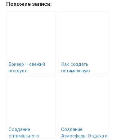
Похожие записи:
Бризер – свежий
Как создать
воздух в
оптимальную
Симферополе
систему вентиляции
для вашего дома
Создание
Создание
оптимального
Атмосферы Отдыха и