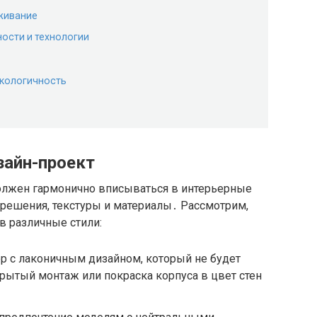
уживание
ости и технологии
экологичность
зайн-проект
должен гармонично вписываться в интерьерные
решения, текстуры и материалы․ Рассмотрим,
в различные стили:
р с лаконичным дизайном, который не будет
рытый монтаж или покраска корпуса в цвет стен