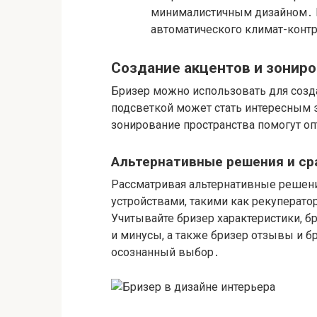
минималистичным дизайном․ И
автоматического климат-конт
Создание акцентов и зониро
Бризер можно использовать для созда
подсветкой может стать интересным
зонирование пространства помогут о
Альтернативные решения и ср
Рассматривая альтернативные решения
устройствами, такими как рекуперато
Учитывайте бризер характеристики, б
и минусы, а также бризер отзывы и б
осознанный выбор․