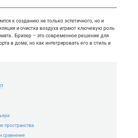
тся к созданию не только эстетичного, но и
иляция и очистка воздуха играют ключевую роль
мата․ Бризер – это современное решение для
та в доме, но как интегрировать его в стиль и
кт
рьера
ие пространства
и сравнение