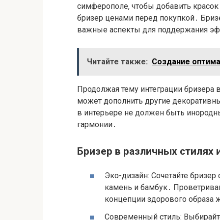
симферополе, чтобы добавить красок 
бризер ценами перед покупкой․ Бриз
важные аспекты для поддержания э
Читайте также:
Создание оптима
Продолжая тему интеграции бризера в
может дополнить другие декоративн
в интерьере не должен быть инородны
гармонии․
Бризер в различных стилях 
Эко-дизайн: Сочетайте бризер
камень и бамбук․ Проветриван
концепции здорового образа 
Современный стиль: Выбирайт