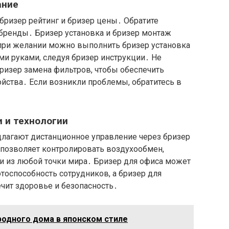
ание
 бризер рейтинг и бризер цены․ Обратите
 бренды․ Бризер установка и бризер монтаж
при желании можно выполнить бризер установка
ми руками, следуя бризер инструкции․ Не
ризер замена фильтров, чтобы обеспечить
йства․ Если возникли проблемы, обратитесь в
 и технологии
лагают дистанционное управление через бризер
о позволяет контролировать воздухообмен,
и из любой точки мира․ Бризер для офиса может
тоспособность сотрудников, а бризер для
ечит здоровье и безопасность․
одного дома в японском стиле