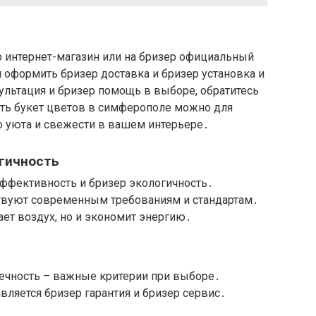
р интернет-магазин или на бризер официальный
и оформить бризер доставка и бризер установка и
ультация и бризер помощь в выборе, обратитесь
пить букет цветов в симферополе можно для
 уюта и свежести в вашем интерьере․
гичность
эффективность и бризер экологичность․
твуют современным требованиям и стандартам․
ет воздух, но и экономит энергию․
вечность – важные критерии при выборе․
авляется бризер гарантия и бризер сервис․