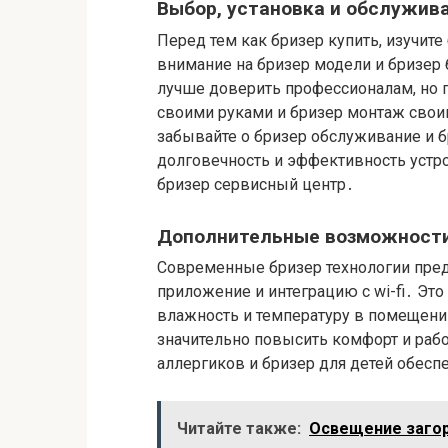
Выбор, установка и обслужив
Перед тем как бризер купить, изучите
внимание на бризер модели и бризер
лучше доверить профессионалам, но 
своими руками и бризер монтаж свои
забывайте о бризер обслуживание и б
долговечность и эффективность устро
бризер сервисный центр․
Дополнительные возможности
Современные бризер технологии пред
приложение и интеграцию с wi-fi․ Эт
влажность и температуру в помещени
значительно повысить комфорт и рабо
аллергиков и бризер для детей обесп
Читайте также:
Освещение загор