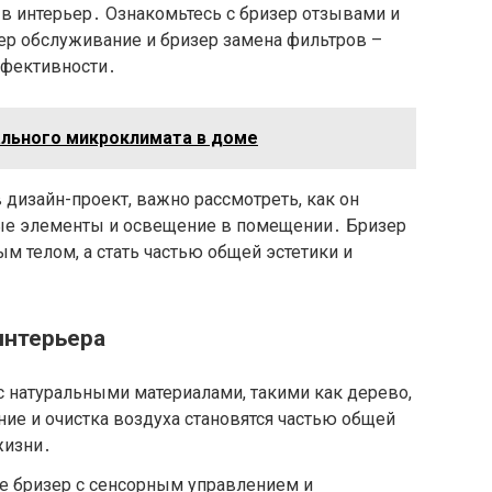
в интерьер․ Ознакомьтесь с бризер отзывами и
ер обслуживание и бризер замена фильтров –
ффективности․
льного микроклимата в доме
 дизайн-проект, важно рассмотреть, как он
ые элементы и освещение в помещении․ Бризер
м телом, а стать частью общей эстетики и
интерьера
 с натуральными материалами, такими как дерево,
ие и очистка воздуха становятся частью общей
жизни․
е бризер с сенсорным управлением и