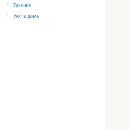
Техника
Уют в доме