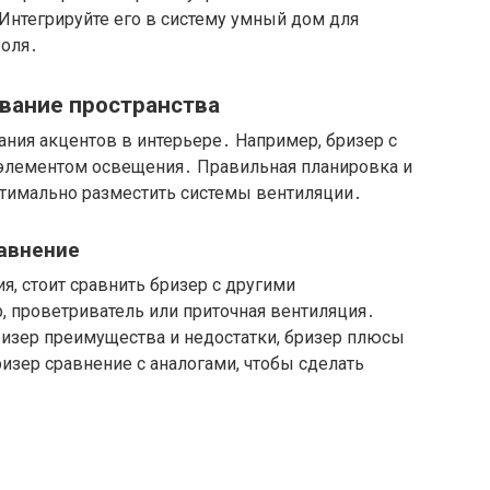
нтегрируйте его в систему умный дом для
роля․
вание пространства
ния акцентов в интерьере․ Например, бризер с
 элементом освещения․ Правильная планировка и
птимально разместить системы вентиляции․
авнение
, стоит сравнить бризер с другими
р, проветриватель или приточная вентиляция․
ризер преимущества и недостатки, бризер плюсы
ризер сравнение с аналогами, чтобы сделать