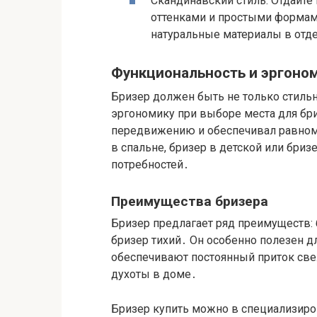
Скандинавский стиль: Отдайт
оттенками и простыми формам
натуральные материалы в отд
Функциональность и эргоно
Бризер должен быть не только стиль
эргономику при выборе места для бри
передвижению и обеспечивал равном
в спальне, бризер в детской или бриз
потребностей․
Преимущества бризера
Бризер предлагает ряд преимуществ: 
бризер тихий․ Он особенно полезен д
обеспечивают постоянный приток свеж
духоты в доме․
Бризер купить можно в специализиро