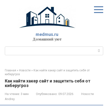
Перейти
к
контенту
medmus.ru
Домашний уют
Поиск:
Главная
»
Новости
»
Как найти хакер сайт и защитить себя от
киберугроз
Как найти хакер сайт и защитить себя от
киберугроз
На чтение:
3 мин
Опубликовано:
09.07.2026
Новости
Andrey