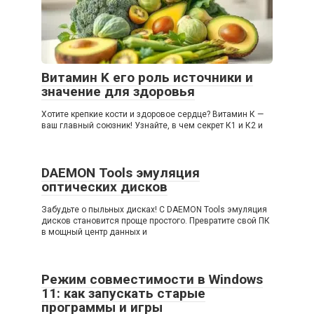
Витамин K его роль источники и
значение для здоровья
Хотите крепкие кости и здоровое сердце? Витамин К —
ваш главный союзник! Узнайте, в чем секрет К1 и К2 и
DAEMON Tools эмуляция
оптических дисков
Забудьте о пыльных дисках! С DAEMON Tools эмуляция
дисков становится проще простого. Превратите свой ПК
в мощный центр данных и
Режим совместимости в Windows
11: как запускать старые
программы и игры