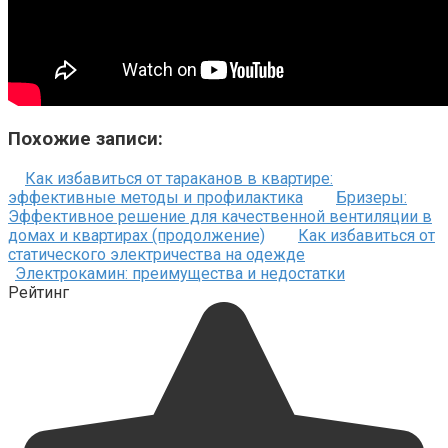
Похожие записи:
Как избавиться от тараканов в квартире:
эффективные методы и профилактика
Бризеры:
Эффективное решение для качественной вентиляции в
домах и квартирах (продолжение)
Как избавиться от
статического электричества на одежде
Электрокамин: преимущества и недостатки
Рейтинг