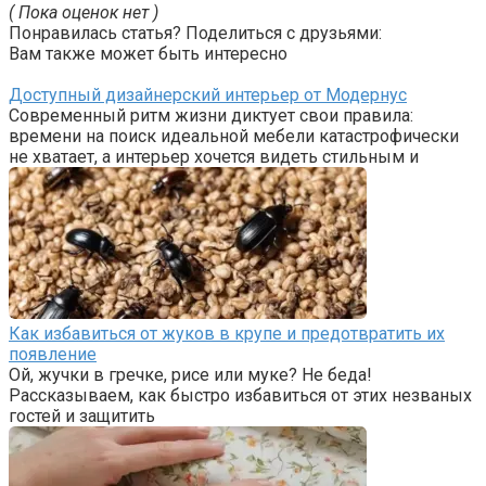
( Пока оценок нет )
Понравилась статья? Поделиться с друзьями:
Вам также может быть интересно
Доступный дизайнерский интерьер от Модернус
Современный ритм жизни диктует свои правила:
времени на поиск идеальной мебели катастрофически
не хватает, а интерьер хочется видеть стильным и
Как избавиться от жуков в крупе и предотвратить их
появление
Ой, жучки в гречке, рисе или муке? Не беда!
Рассказываем, как быстро избавиться от этих незваных
гостей и защитить