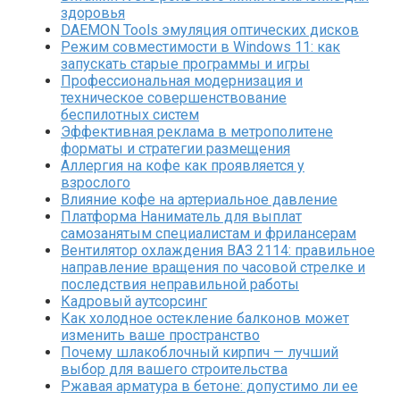
здоровья
DAEMON Tools эмуляция оптических дисков
Режим совместимости в Windows 11: как
запускать старые программы и игры
Профессиональная модернизация и
техническое совершенствование
беспилотных систем
Эффективная реклама в метрополитене
форматы и стратегии размещения
Аллергия на кофе как проявляется у
взрослого
Влияние кофе на артериальное давление
Платформа Наниматель для выплат
самозанятым специалистам и фрилансерам
Вентилятор охлаждения ВАЗ 2114: правильное
направление вращения по часовой стрелке и
последствия неправильной работы
Кадровый аутсорсинг
Как холодное остекление балконов может
изменить ваше пространство
Почему шлакоблочный кирпич — лучший
выбор для вашего строительства
Ржавая арматура в бетоне: допустимо ли ее