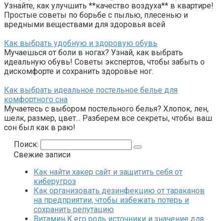
Узнайте, как улучшить **качество воздуха** в квартире!
Простые советы по борьбе с пылью, плесенью и
вредными веществами для здоровья всей
Как выбрать удобную и здоровую обувь
Мучаешься от боли в ногах? Узнай, как выбрать
идеальную обувь! Советы экспертов, чтобы забыть о
дискомфорте и сохранить здоровье ног.
Как выбрать идеальное постельное белье для
комфортного сна
Мучаетесь с выбором постельного белья? Хлопок, лен,
шелк, размер, цвет... Разберем все секреты, чтобы ваш
сон был как в раю!
Поиск:
Свежие записи
Как найти хакер сайт и защитить себя от
киберугроз
Как организовать дезинфекцию от тараканов
на предприятии, чтобы избежать потерь и
сохранить репутацию
Витамин K его роль источники и значение для