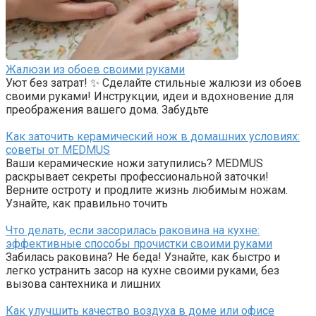
Жалюзи из обоев своими руками
Уют без затрат! ✨ Сделайте стильные жалюзи из обоев
своими руками! Инструкции, идеи и вдохновение для
преображения вашего дома. Забудьте
Как заточить керамический нож в домашних условиях:
советы от MEDMUS
Ваши керамические ножи затупились? MEDMUS
раскрывает секреты профессиональной заточки!
Верните остроту и продлите жизнь любимым ножам.
Узнайте, как правильно точить
Что делать, если засорилась раковина на кухне:
эффективные способы прочистки своими руками
Забилась раковина? Не беда! Узнайте, как быстро и
легко устранить засор на кухне своими руками, без
вызова сантехника и лишних
Как улучшить качество воздуха в доме или офисе