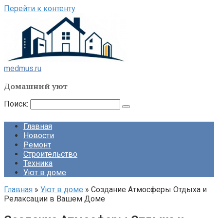
Перейти к контенту
medmus.ru
Домашний уют
Поиск:
Главная
Новости
Ремонт
Строительство
Техника
Уют в доме
Главная
»
Уют в доме
»
Создание Атмосферы Отдыха и
Релаксации в Вашем Доме