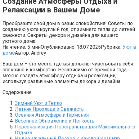
Создание Атмосферы Отдыха и
Релаксации в Вашем Доме
Преобразите свой дом в оазис спокойствия! Советы по
созданию уюта круглый год: от зимнего тепла до летней
свежести. Секреты декора и дизайна для вашего
уютного дома.
На чтение:
5 мин
Опубликовано:
18.07.2025
Рубрика:
Уют в
доме
Автор:
Andrey
Ваш дом – это место, где вы должны чувствовать себя
спокойно и комфортно. Независимо от времени года,
можно создать атмосферу отдыха и релаксации,
используя различные элементы декора и дизайна.
Содержание
Зимний Уют и Тепло
Летняя Прохлада и Свежесть
Осенняя Атмосфера и Гармония
Весеннее Обновление и Легкость
Персонализация Пространства для Максимального
Отдыха
Индивидуальный Подход к Каждой Комнате