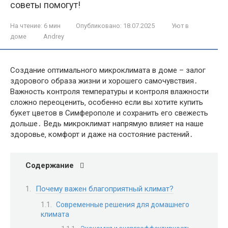
советы помогут!
На чтение:
6 мин
Опубликовано:
18.07.2025
Уют в
доме
Andrey
Создание оптимального микроклимата в доме – залог
здорового образа жизни и хорошего самочувствия․
Важность контроля температуры и контроля влажности
сложно переоценить‚ особенно если вы хотите купить
букет цветов в Симферополе и сохранить его свежесть
дольше․ Ведь микроклимат напрямую влияет на наше
здоровье‚ комфорт и даже на состояние растений․
Содержание
Почему важен благоприятный климат?
Современные решения для домашнего
климата