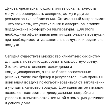
Духота‚ чрезмерная сухость или высокая влажность
могут спровоцировать аллергию‚ астму и другие
респираторные заболевания․ Оптимальный микроклимат
– это свежесть‚ отсутствие пыли и аллергенов‚ а также
поддержание комфортной температуры․ Для этого
необходима эффективная вентиляция‚ очистка воздуха и‚
при необходимости‚ увлажнитель воздуха или осушитель
воздуха․
Сегодня существует множество климатических систем
для дома‚ позволяющих создать комфортную среду․
Это системы отопления‚ охлаждения и
кондиционирования‚ а также более современные
решения‚ такие как бризер и рекуператор․ Фильтрация и
ионизация воздуха помогают избавиться от загрязнений
и улучшить качество воздуха․ Домашняя автоматизация
позволяет настроить индивидуальные настройки и
управлять климатической техникой с помощью датчиков
и умного дома․