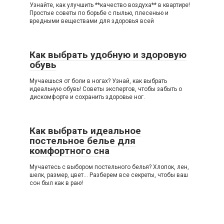
Узнайте, как улучшить **качество воздуха** в квартире!
Простые советы по борьбе с пылью, плесенью и
вредными веществами для здоровья всей
Как выбрать удобную и здоровую
обувь
Мучаешься от боли в ногах? Узнай, как выбрать
идеальную обувь! Советы экспертов, чтобы забыть о
дискомфорте и сохранить здоровье ног.
Как выбрать идеальное
постельное белье для
комфортного сна
Мучаетесь с выбором постельного белья? Хлопок, лен,
шелк, размер, цвет... Разберем все секреты, чтобы ваш
сон был как в раю!