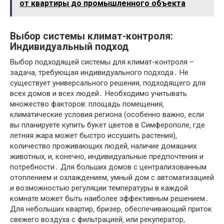
от квартиры до промышленного объекта
Выбор системы климат-контроля:
Индивидуальный подход
Выбор подходящей системы для климат-контроля –
задача‚ требующая индивидуального подхода․ Не
существует универсального решения‚ подходящего для
всех домов и всех людей․ Необходимо учитывать
множество факторов: площадь помещения‚
климатические условия региона (особенно важно‚ если
вы планируете купить букет цветов в Симферополе‚ где
летняя жара может быстро иссушить растения)‚
количество проживающих людей‚ наличие домашних
животных‚ и‚ конечно‚ индивидуальные предпочтения и
потребности․ Для больших домов с централизованным
отоплением и охлаждением‚ умный дом с автоматизацией
и возможностью регуляции температуры в каждой
комнате может быть наиболее эффективным решением․
Для небольших квартир‚ бризер‚ обеспечивающий приток
свежего воздуха с фильтрацией‚ или рекуператор‚