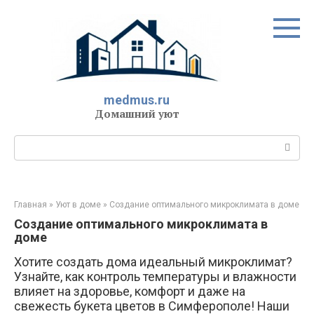
Перейти
к
контенту
medmus.ru
Домашний уют
Поиск:
Главная
»
Уют в доме
»
Создание оптимального микроклимата в доме
Создание оптимального микроклимата в
доме
Хотите создать дома идеальный микроклимат?
Узнайте, как контроль температуры и влажности
влияет на здоровье, комфорт и даже на
свежесть букета цветов в Симферополе! Наши