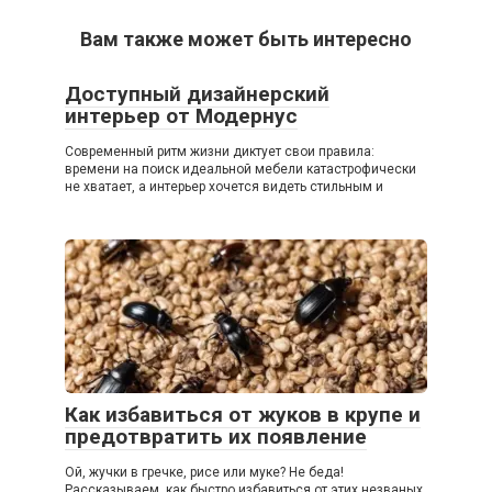
Вам также может быть интересно
Доступный дизайнерский
интерьер от Модернус
Современный ритм жизни диктует свои правила:
времени на поиск идеальной мебели катастрофически
не хватает, а интерьер хочется видеть стильным и
Как избавиться от жуков в крупе и
предотвратить их появление
Ой, жучки в гречке, рисе или муке? Не беда!
Рассказываем, как быстро избавиться от этих незваных