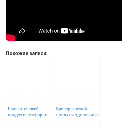
Похожие записи:
Бризер: свежий
Бризер: свежий
воздух и комфорт в
воздух и здоровье в
вашем доме в
вашем доме
Симферополе