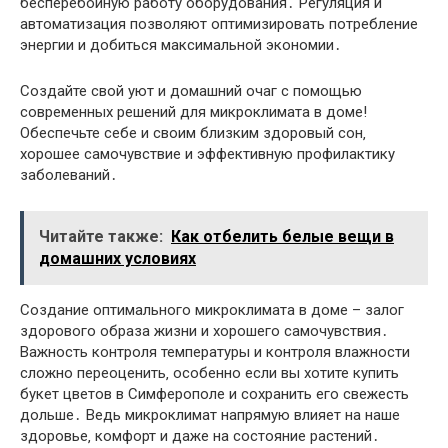
бесперебойную работу оборудования․ Регуляция и
автоматизация позволяют оптимизировать потребление
энергии и добиться максимальной экономии․
Создайте свой уют и домашний очаг с помощью
современных решений для микроклимата в доме!
Обеспечьте себе и своим близким здоровый сон‚
хорошее самочувствие и эффективную профилактику
заболеваний․
Читайте также:
Как отбелить белые вещи в
домашних условиях
Создание оптимального микроклимата в доме – залог
здорового образа жизни и хорошего самочувствия․
Важность контроля температуры и контроля влажности
сложно переоценить‚ особенно если вы хотите купить
букет цветов в Симферополе и сохранить его свежесть
дольше․ Ведь микроклимат напрямую влияет на наше
здоровье‚ комфорт и даже на состояние растений․