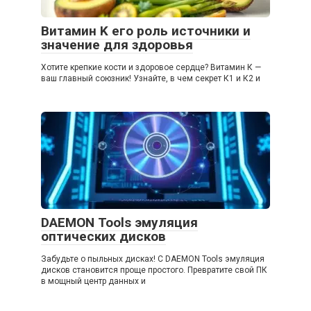
Витамин K его роль источники и
значение для здоровья
Хотите крепкие кости и здоровое сердце? Витамин К —
ваш главный союзник! Узнайте, в чем секрет К1 и К2 и
DAEMON Tools эмуляция
оптических дисков
Забудьте о пыльных дисках! С DAEMON Tools эмуляция
дисков становится проще простого. Превратите свой ПК
в мощный центр данных и