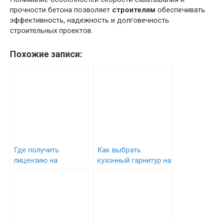
прочности бетона позволяет
строителям
обеспечивать
эффективность, надежность и долговечность
строительных проектов.
Похожие записи:
Где получить
Как выбрать
лицензию на
кухонный гарнитур на
управление яхтой
что обратить
внимание при
выборе