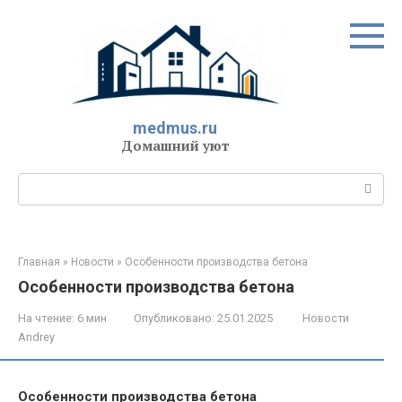
Перейти
к
контенту
medmus.ru
Домашний уют
Поиск:
Главная
»
Новости
»
Особенности производства бетона
Особенности производства бетона
На чтение:
6 мин
Опубликовано:
25.01.2025
Новости
Andrey
Особенности производства бетона