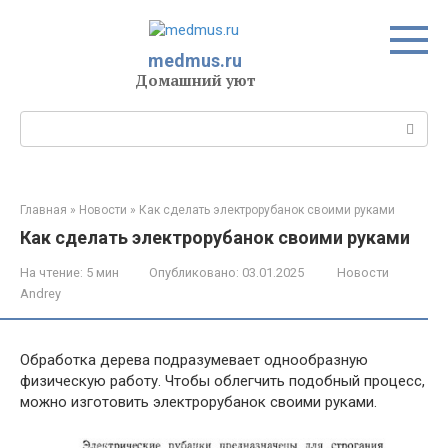
Перейти
к
контенту
medmus.ru
Домашний уют
Поиск:
Главная
»
Новости
»
Как сделать электрорубанок своими руками
Как сделать электрорубанок своими руками
На чтение:
5 мин
Опубликовано:
03.01.2025
Новости
Andrey
Обработка дерева подразумевает однообразную
физическую работу. Чтобы облегчить подобный процесс,
можно изготовить электрорубанок своими руками.