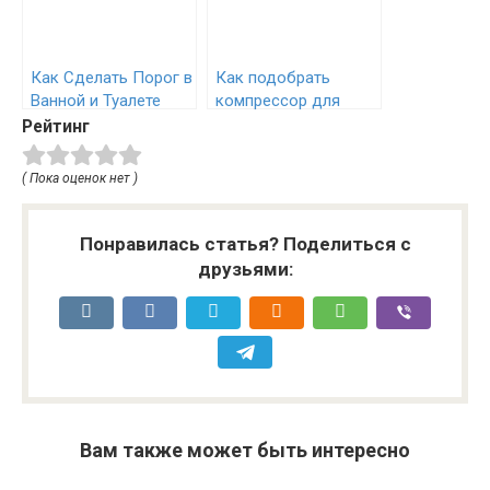
Как Сделать Порог в
Как подобрать
Ванной и Туалете
компрессор для
пошаговая
пескоструя
Рейтинг
инструкция
( Пока оценок нет )
Понравилась статья? Поделиться с
друзьями:
Вам также может быть интересно