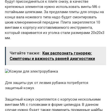
будут присоединяться к плите снизу, в качестве
крепежных элементов нужно использовать винты М6 с
потайными шляпками. За пределами плиты для опоры на
конце вала ножевого типа надо будет смонтировать
шкив клиноременной передачи. Плита закрепляется 10
винтами к корпусу изготавливаемого инструмента,
который сваривается из уголка стали размерами 20х20х3
мм.
Читайте также:
Как распознать гонорею:
Симптомы и важность ранней диагностики
Для защиты рук от лезвия рубанка потребуется
защитный кожух.
Защитный кожух скрепляется с корпусом несколькими
винтами М6 с головками в форме цилиндра. В данном
случае нужно будет также применить пружинные шайбы.