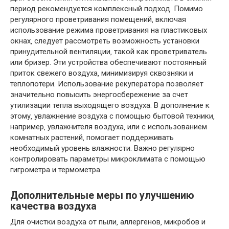
период рекомендуется комплексный подход. Помимо
регулярного проветривания помещений‚ включая
использование режима проветривания на пластиковых
окнах‚ следует рассмотреть возможность установки
принудительной вентиляции‚ такой как проветриватель
или бризер. Эти устройства обеспечивают постоянный
приток свежего воздуха‚ минимизируя сквозняки и
теплопотери. Использование рекуператора позволяет
значительно повысить энергосбережение за счет
утилизации тепла выходящего воздуха. В дополнение к
этому‚ увлажнение воздуха с помощью бытовой техники‚
например‚ увлажнителя воздуха‚ или с использованием
комнатных растений‚ помогает поддерживать
необходимый уровень влажности. Важно регулярно
контролировать параметры микроклимата с помощью
гигрометра и термометра.
Дополнительные меры по улучшению
качества воздуха
Для очистки воздуха от пыли‚ аллергенов‚ микробов и