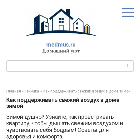
Перейти
к
контенту
medmus.ru
Домашний уют
Поиск:
Главная
»
Техника
»
Как поддерживать свежий воздух в доме зимой
Как поддерживать свежий воздух в доме
зимой
Зимой душно? Узнайте, как проветривать
квартиру, чтобы дышать свежим воздухом и
чувствовать себя бодрым! Советы для
здоровья и комфорта.