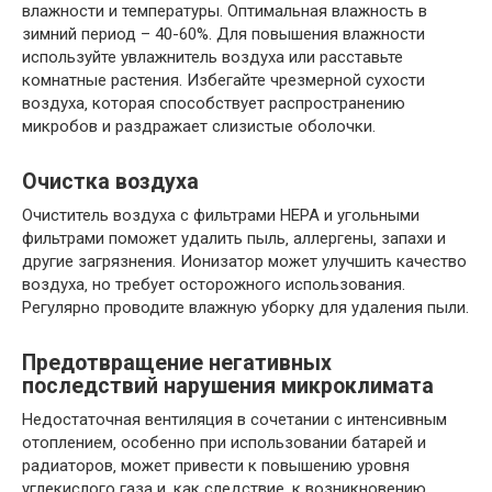
влажности и температуры. Оптимальная влажность в
зимний период – 40-60%. Для повышения влажности
используйте увлажнитель воздуха или расставьте
комнатные растения. Избегайте чрезмерной сухости
воздуха‚ которая способствует распространению
микробов и раздражает слизистые оболочки.
Очистка воздуха
Очиститель воздуха с фильтрами HEPA и угольными
фильтрами поможет удалить пыль‚ аллергены‚ запахи и
другие загрязнения. Ионизатор может улучшить качество
воздуха‚ но требует осторожного использования.
Регулярно проводите влажную уборку для удаления пыли.
Предотвращение негативных
последствий нарушения микроклимата
Недостаточная вентиляция в сочетании с интенсивным
отоплением‚ особенно при использовании батарей и
радиаторов‚ может привести к повышению уровня
углекислого газа и‚ как следствие‚ к возникновению