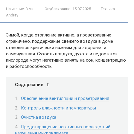
На чтение:
3 мин
Опубликовано:
15.07.2025
Техника
Andrey
Зимой‚ когда отопление активно‚ а проветривание
ограничено‚ поддержание свежего воздуха в доме
становится критически важным для здоровья и
самочувствия. Сухость воздуха‚ духота и недостаток
кислорода могут негативно влиять на сон‚ концентрацию
и работоспособность.
Содержание
Обеспечение вентиляции и проветривания
Контроль влажности и температуры
Очистка воздуха
Предотвращение негативных последствий
нарушения микроклимата