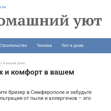
.ru
омашний уют
Строительство
Техника
Уют в доме
рт в вашем доме
х и комфорт в вашем
ите бризер в Симферополе и забудьте
льтрация от пыли и аллергенов – это