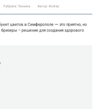
Рубрика:
Техника
Автор:
Andrey
 букет цветов в Симферополе ー это приятно, но
 бризеры – решение для создания здорового
?