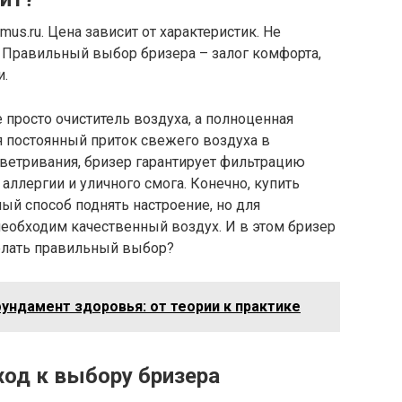
s.ru. Цена зависит от характеристик. Не
. Правильный выбор бризера – залог комфорта,
и.
 просто очиститель воздуха, а полноценная
я постоянный приток свежего воздуха в
оветривания, бризер гарантирует фильтрацию
 аллергии и уличного смога. Конечно, купить
ый способ поднять настроение, но для
еобходим качественный воздух. И в этом бризер
елать правильный выбор?
ундамент здоровья: от теории к практике
од к выбору бризера