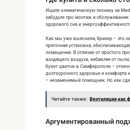
Ищите климатическую технику на Medmu
забудьте про монтаж и обслуживание
здорового сна и энергоэффективност
Как мы уже выяснили, бризер – это не
приточная установка, обеспечивающа
помещение. В отличие от простого пр
входящего воздуха, избавляя от пыли,
букет цветов в Симферополе – отличн
долгосрочного здоровья и комфорта н
– незаменимый помощник. Но как сд
Читайте также:
Вентиляция как ф
Аргументированный подх