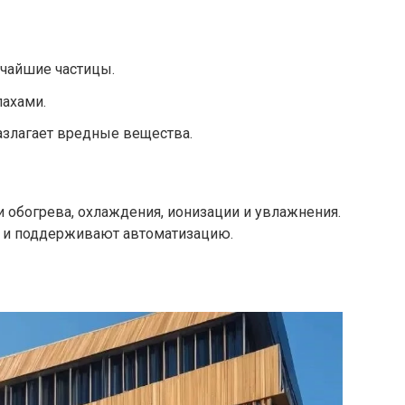
ьчайшие частицы.
пахами.
азлагает вредные вещества.
 обогрева, охлаждения, ионизации и увлажнения.
 и поддерживают автоматизацию.