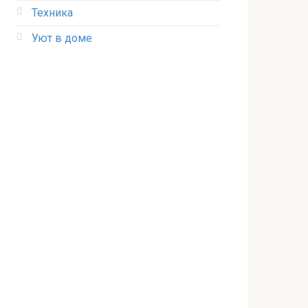
Техника
Уют в доме