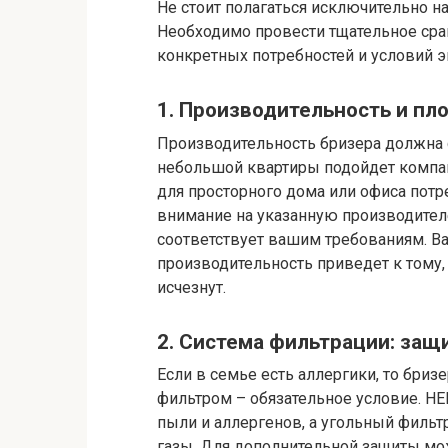
Не стоит полагаться исключительно на
Необходимо провести тщательное сра
конкретных потребностей и условий 
1. Производительность и п
Производительность бризера должна 
небольшой квартиры подойдет компа
для просторного дома или офиса потр
внимание на указанную производител
соответствует вашим требованиям. Ва
производительность приведет к тому,
исчезнут.
2. Система фильтрации: защ
Если в семье есть аллергики, то бри
фильтром – обязательное условие. H
пыли и аллергенов, а угольный фильт
газы. Для дополнительной защиты мо