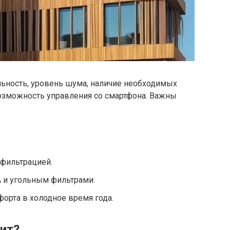
ьность, уровень шума, наличие необходимых
возможность управления со смартфона. Важны
 фильтрацией.
A и угольным фильтрами.
форта в холодное время года.
оит?