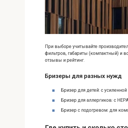
При выборе учитывайте производител
фильтров, габариты (компактный) и 
отзывы и рейтинг.
Бризеры для разных нужд
Бризер для детей: с усиленной
Бризер для аллергиков: с HEP
Бризер с подогревом: для ком
Где купить и сколько ст