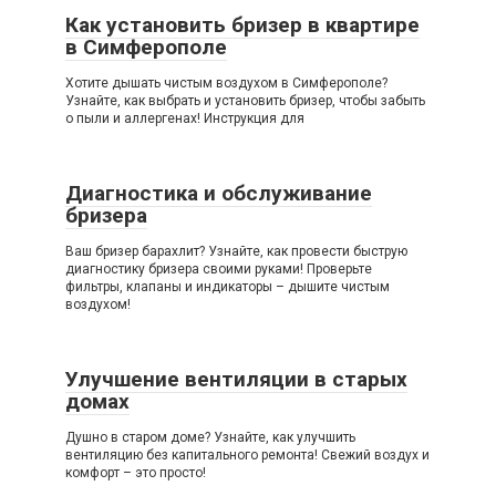
Как установить бризер в квартире
в Симферополе
Хотите дышать чистым воздухом в Симферополе?
Узнайте, как выбрать и установить бризер, чтобы забыть
о пыли и аллергенах! Инструкция для
Диагностика и обслуживание
бризера
Ваш бризер барахлит? Узнайте, как провести быструю
диагностику бризера своими руками! Проверьте
фильтры, клапаны и индикаторы – дышите чистым
воздухом!
Улучшение вентиляции в старых
домах
Душно в старом доме? Узнайте, как улучшить
вентиляцию без капитального ремонта! Свежий воздух и
комфорт – это просто!