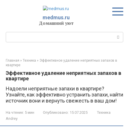
Перейти
к
контенту
medmus.ru
Домашний уют
Поиск:
Главная
»
Техника
»
Эффективное удаление неприятных запахов в
квартире
Эффективное удаление неприятных запахов в
квартире
Надоели неприятные запахи в квартире?
Узнайте, как эффективно устранить запахи, найти
источник вони и вернуть свежесть в ваш дом!
На чтение:
5 мин
Опубликовано:
15.07.2025
Техника
Andrey