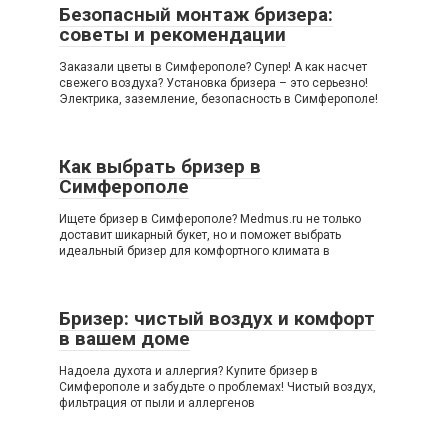
Безопасный монтаж бризера:
советы и рекомендации
Заказали цветы в Симферополе? Супер! А как насчет
свежего воздуха? Установка бризера – это серьезно!
Электрика, заземление, безопасность в Симферополе!
Как выбрать бризер в
Симферополе
Ищете бризер в Симферополе? Medmus.ru не только
доставит шикарный букет, но и поможет выбрать
идеальный бризер для комфортного климата в
Бризер: чистый воздух и комфорт
в вашем доме
Надоела духота и аллергия? Купите бризер в
Симферополе и забудьте о проблемах! Чистый воздух,
фильтрация от пыли и аллергенов