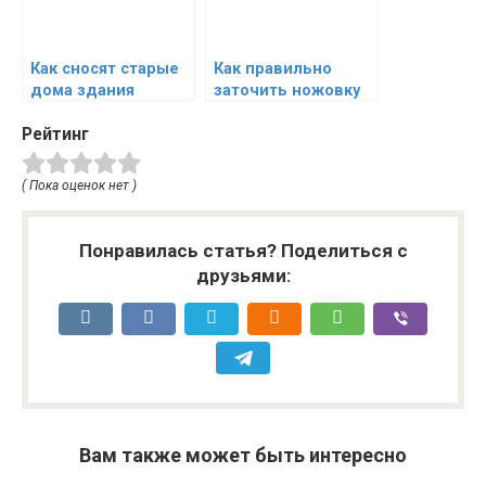
Как сносят старые
Как правильно
дома здания
заточить ножовку
фундаменты и
по дереву
Рейтинг
сооружения
( Пока оценок нет )
Понравилась статья? Поделиться с
друзьями:
Вам также может быть интересно