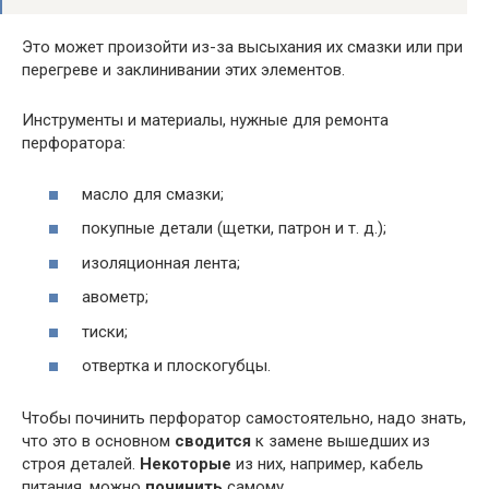
Это может произойти из-за высыхания их смазки или при
перегреве и заклинивании этих элементов.
Инструменты и материалы, нужные для ремонта
перфоратора:
масло для смазки;
покупные детали (щетки, патрон и т. д.);
изоляционная лента;
авометр;
тиски;
отвертка и плоскогубцы.
Чтобы починить перфоратор самостоятельно, надо знать,
что это в основном
сводится
к замене вышедших из
строя деталей.
Некоторые
из них, например, кабель
питания, можно
починить
самому.