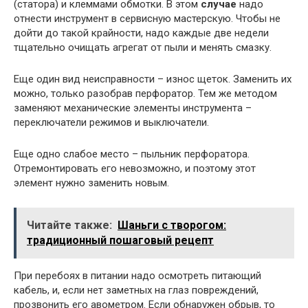
(статора) и клеммами обмотки. В этом
случае
надо
отнести инструмент в сервисную мастерскую. Чтобы не
дойти до такой крайности, надо каждые две недели
тщательно очищать агрегат от пыли и менять смазку.
Еще один вид неисправности – износ щеток. Заменить их
можно, только разобрав перфоратор. Тем же методом
заменяют механические элементы инструмента –
переключатели режимов и выключатели.
Еще одно слабое место – пыльник перфоратора.
Отремонтировать его невозможно, и поэтому этот
элемент нужно заменить новым.
Читайте также:
Шаньги с творогом:
традиционный пошаговый рецепт
При перебоях в питании надо осмотреть питающий
кабель, и, если нет заметных на глаз повреждений,
прозвонить его авометром. Если обнаружен обрыв, то