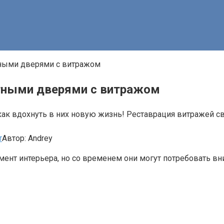
тными дверями с витражом
тными дверями с витражом
как вдохнуть в них новую жизнь! Реставрация витражей с
т
Автор:
Andrey
т интерьера, но со временем они могут потребовать вним