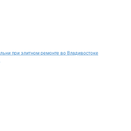
альни при элитном ремонте во Владивостоке
ь