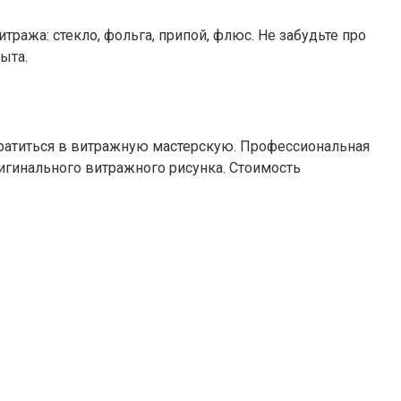
ажа: стекло, фольга, припой, флюс. Не забудьте про
ыта.
ратиться в витражную мастерскую. Профессиональная
игинального витражного рисунка. Стоимость