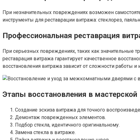
При незначительных повреждениях возможен самостоятель
инструменты для реставрации витража: стеклорез, паяльн
Профессиональная реставрация вит
При серьезных повреждениях, таких как значительные т
реставрация витража гарантирует качественное восстано
восстановления витража зависит от сложности работы и
Этапы восстановления в мастерской
Создание эскиза витража для точного воспроизведе
Демонтаж поврежденных элементов.
Подбор стекла, идентичного оригинальному.
Замена стекла в витраже.
Пайка витража и восстановление швов.