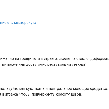
нием в мастерскую
имание на трещины в витраже, сколы на стекле, деформа
 витраже или достаточно реставрации стекла?
Используйте мягкую ткань и нейтральное моющее средство.
я витража, чтобы подчеркнуть красоту швов.