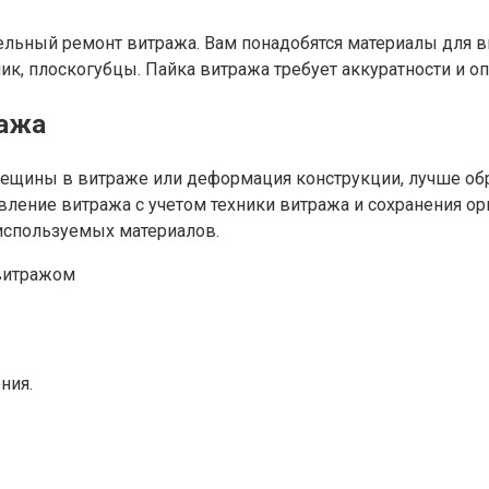
ный ремонт витража. Вам понадобятся материалы для витр
ик, плоскогубцы. Пайка витража требует аккуратности и оп
ража
рещины в витраже или деформация конструкции, лучше об
вление витража с учетом техники витража и сохранения ор
 используемых материалов.
ния.