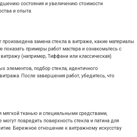
удшению состояния и увеличению стоимости
ства и опыта.
т произведена замена стекла в витраже, какие материалы
е показать примеры работ мастера и ознакомьтесь с
витражу (например, Тиффани или классическая).
х элементов, подбор стекла, идентичного
итража. После завершения работ, убедитесь, что
ся мягкой тканью и специальными средствами,
 могут повредить поверхность стекла и патина для
итие. Бережное отношение к витражному искусству