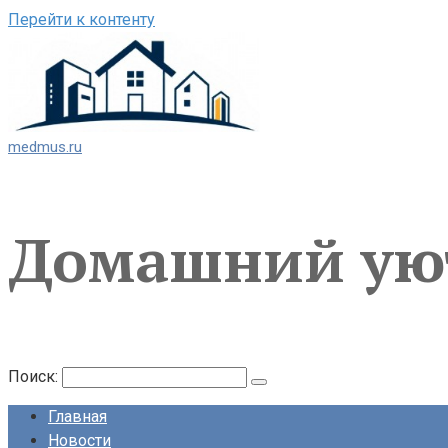
Перейти к контенту
medmus.ru
Домашний ую
Поиск:
Главная
Новости