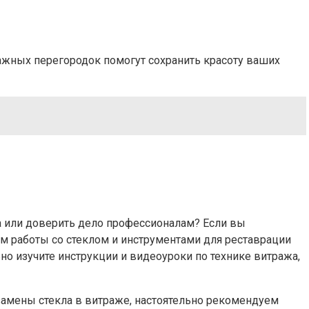
ажных перегородок помогут сохранить красоту ваших
а или доверить дело профессионалам? Если вы
м работы со стеклом и инструментами для реставрации
но изучите инструкции и видеоуроки по технике витража,
замены стекла в витраже, настоятельно рекомендуем