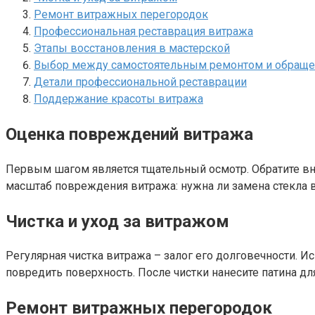
Ремонт витражных перегородок
Профессиональная реставрация витража
Этапы восстановления в мастерской
Выбор между самостоятельным ремонтом и обраще
Детали профессиональной реставрации
Поддержание красоты витража
Оценка повреждений витража
Первым шагом является тщательный осмотр. Обратите вн
масштаб повреждения витража: нужна ли замена стекла в
Чистка и уход за витражом
Регулярная чистка витража – залог его долговечности. 
повредить поверхность. После чистки нанесите патина дл
Ремонт витражных перегородок