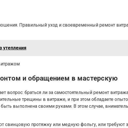
тношения. Правильный уход и своевременный ремонт витр
з утепления
нтом и обращением в мастерскую
т вопрос: браться ли за самостоятельный ремонт витраж
ительные трещины в витраже, и при этом обладаете опыто
 быть выполнена своими руками. В этом случае, вниматель
ют свинцовую протяжку или медную фольгу, или требуют 