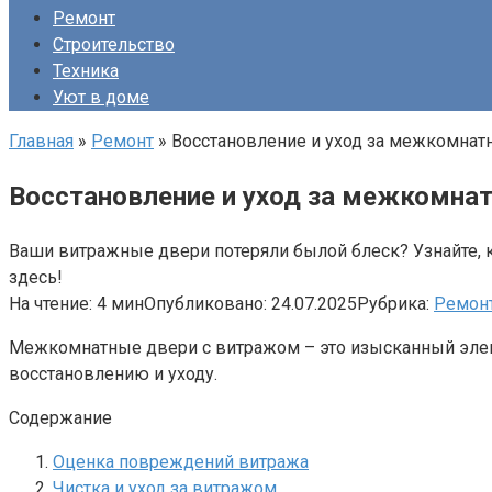
Ремонт
Строительство
Техника
Уют в доме
Главная
»
Ремонт
»
Восстановление и уход за межкомна
Восстановление и уход за межкомна
Ваши витражные двери потеряли былой блеск? Узнайте, 
здесь!
На чтение:
4 мин
Опубликовано:
24.07.2025
Рубрика:
Ремон
Межкомнатные двери с витражом – это изысканный элемен
восстановлению и уходу.
Содержание
Оценка повреждений витража
Чистка и уход за витражом