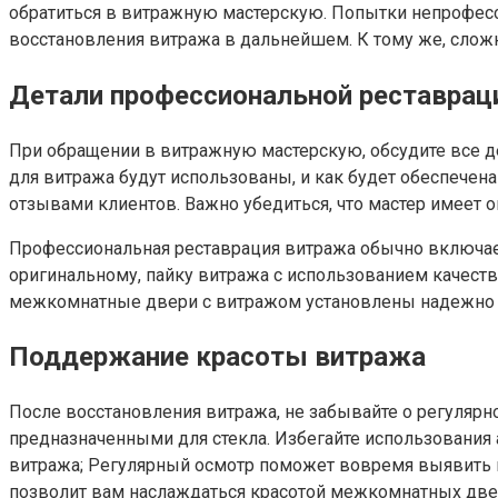
обратиться в витражную мастерскую. Попытки непрофесс
восстановления витража в дальнейшем. К тому же, слож
Детали профессиональной реставрац
При обращении в витражную мастерскую, обсудите все де
для витража будут использованы, и как будет обеспечена
отзывами клиентов. Важно убедиться, что мастер имеет 
Профессиональная реставрация витража обычно включает
оригинальному, пайку витража с использованием качестве
межкомнатные двери с витражом установлены надежно 
Поддержание красоты витража
После восстановления витража, не забывайте о регуляр
предназначенными для стекла. Избегайте использования 
витража; Регулярный осмотр поможет вовремя выявить 
позволит вам наслаждаться красотой межкомнатных две