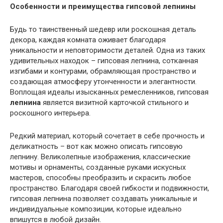
Особенности и преимущества гипсовой лепнины
Будь то таинственный шедевр или роскошная деталь
декора, каждая комната оживает благодаря
уникальности и неповторимости деталей. Одна из таких
удивительных находок – гипсовая лепнина, сотканная
изгибами и контурами, обрамляющая пространство и
создающая атмосферу утонченности и элегантности.
Воплощая идеалы изысканных ремесленников, гипсовая
лепнина
является визитной карточкой стильного и
роскошного интерьера.
Редкий материал, который сочетает в себе прочность и
деликатность – вот как можно описать гипсовую
лепнину. Великолепные изображения, классические
мотивы и орнаменты, созданные руками искусных
мастеров, способны преобразить и скрасить любое
пространство. Благодаря своей гибкости и подвижности,
гипсовая лепнина позволяет создавать уникальные и
индивидуальные композиции, которые идеально
впишутся в любой дизайн.