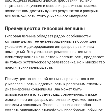
соблюдении технологических требований. Только
тщательное изучение и освоение различных приемов
позволят вам достичь лучших результатов и раскрыть
все возможности этого уникального материала.
Преимущества гипсовой лепнины
Гипсовая лепнина обладает рядом особенностей,
которые делают ее непревзойденным выбором для
украшения и декорирования интерьеров различных
помещений. Эта уникальная ремесленная техника,
олицетворяющая изящество и элегантность, предлагает
не только эстетическое удовлетворение, но и множество
практических преимуществ.
Преимущество гипсовой лепнины проявляется в ее
универсальности и адаптивности к различным стилям и
дизайнерским концепциям. Она может быть
использована в
классических
, современных и даже
эклектичных интерьерах, дополняя их художественным
шармом и роскошью. Гипсовая лепнина способна
создать уникальную атмосферу и преобразить обычное