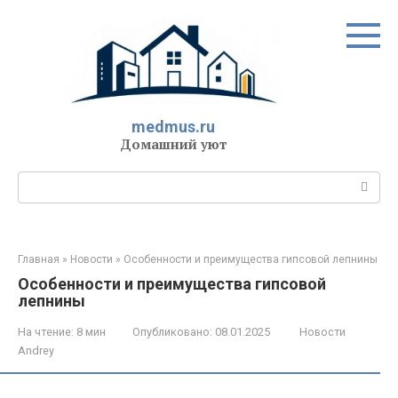
Перейти
к
контенту
medmus.ru
Домашний уют
Поиск:
Главная
»
Новости
»
Особенности и преимущества гипсовой лепнины
Особенности и преимущества гипсовой
лепнины
На чтение:
8 мин
Опубликовано:
08.01.2025
Новости
Andrey