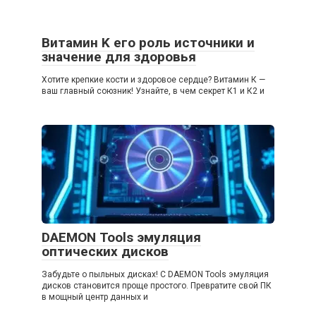
Витамин K его роль источники и
значение для здоровья
Хотите крепкие кости и здоровое сердце? Витамин К —
ваш главный союзник! Узнайте, в чем секрет К1 и К2 и
DAEMON Tools эмуляция
оптических дисков
Забудьте о пыльных дисках! С DAEMON Tools эмуляция
дисков становится проще простого. Превратите свой ПК
в мощный центр данных и