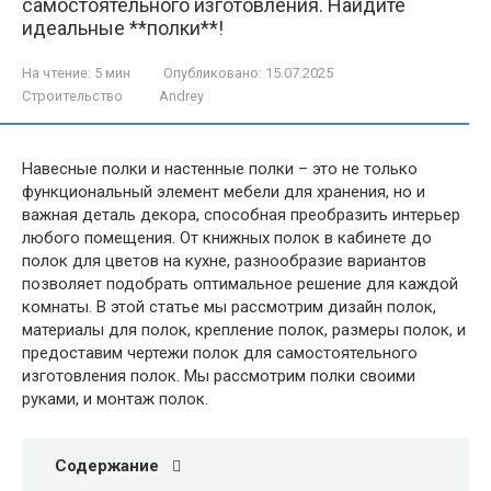
самостоятельного изготовления. Найдите
идеальные **полки**!
На чтение:
5 мин
Опубликовано:
15.07.2025
Строительство
Andrey
Навесные полки и настенные полки – это не только
функциональный элемент мебели для хранения, но и
важная деталь декора, способная преобразить интерьер
любого помещения. От книжных полок в кабинете до
полок для цветов на кухне, разнообразие вариантов
позволяет подобрать оптимальное решение для каждой
комнаты. В этой статье мы рассмотрим дизайн полок,
материалы для полок, крепление полок, размеры полок, и
предоставим чертежи полок для самостоятельного
изготовления полок. Мы рассмотрим полки своими
руками, и монтаж полок.
Содержание