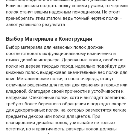
Если вы решили создать полку своими руками, то чертежи
полок станут вашим надежным помощником. Не стоит
пренебрегать этим этапом, ведь точный чертеж полки –
залог успешного результата.
Выбор Материала и Конструкции
Выбор материала для навесных полок должен
соответствовать их функциональному назначению и
стилю дизайна интерьера. Деревянные полки, особенно
полки из дерева твердых пород, идеально подойдут для
книжных полок, выдерживая значительный вес полки для
книг. Металлические полки, в свою очередь, станут
отличным решением для полки для хранения в гараже или
кладовой, благодаря своей прочности и устойчивости к
нагрузкам. Стеклянные полки, хотя и выглядят элегантно,
требуют более бережного обращения и подходят скорее
для декоративных полок, на которых разместятся легкие
предметы декора или полки для цветов. При
планировании дизайна полок, учитывайте не только
эстетику, но и практичность: размеры полок должны