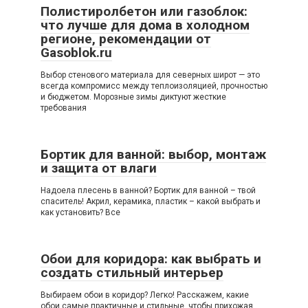
Полистиролбетон или газоблок:
что лучше для дома в холодном
регионе, рекомендации от
Gasoblok.ru
Выбор стенового материала для северных широт — это
всегда компромисс между теплоизоляцией, прочностью
и бюджетом. Морозные зимы диктуют жесткие
требования
Бортик для ванной: выбор, монтаж
и защита от влаги
Надоела плесень в ванной? Бортик для ванной – твой
спаситель! Акрил, керамика, пластик – какой выбрать и
как установить? Все
Обои для коридора: как выбрать и
создать стильный интерьер
Выбираем обои в коридор? Легко! Расскажем, какие
обои самые практичные и стильные, чтобы прихожая