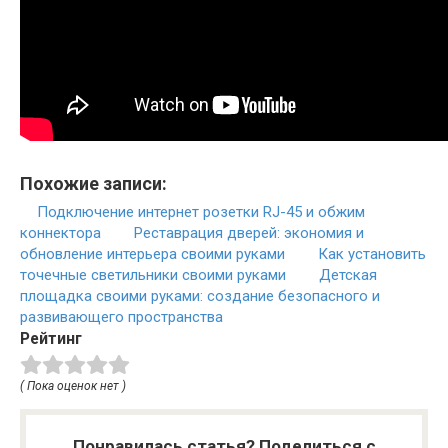
Похожие записи:
Подключение интернет розетки RJ-45 и обжим
коннектора
Реставрация дверей: экономия и
обновление интерьера своими руками
Как установить
точечные светильники своими руками
Детская
площадка своими руками: создание безопасного и
развивающего пространства
Рейтинг
( Пока оценок нет )
Понравилась статья? Поделиться с