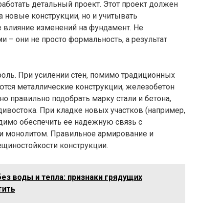
зработать детальный проект. Этот проект должен
а новые конструкции, но и учитывать
е влияние изменений на фундамент. Не
 – они не просто формальность, а результат
оль. При усилении стен, помимо традиционных
ются металлические конструкции, железобетон
но правильно подобрать марку стали и бетона,
ивостока. При кладке новых участков (например,
димо обеспечить ее надежную связь с
и монолитом. Правильное армирование и
ещиностойкости конструкции.
без воды и тепла: признаки грядущих
тить