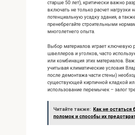
старше 50 лет), критически важно ра
включать не только расчет нагрузки н
потенциальную усадку здания, а такж
пренебрегайте строительными нормами
многолетнего опыта.
Выбор материалов играет ключевую р
швеллеров и уголков, часто использу
или комбинация этих материалов. Важ
учитывая климатические условия Влад
после демонтажа части стены) необхо
существующей кирпичной кладкой ил
использование перемычек – залог тр
Читайте также:
Как не остаться 
поломок и способы их предотвра