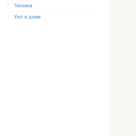
Техника
Уют в доме