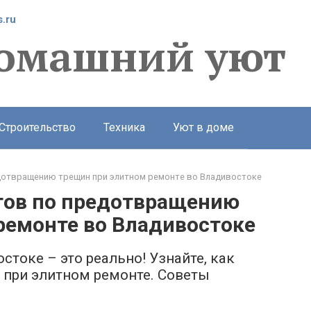
.ru
омашний уют
Строительство
Техника
Уют в доме
дотвращению трещин при элитном ремонте во Владивостоке
тов по предотвращению
ремонте во Владивостоке
стоке – это реально! Узнайте, как
 при элитном ремонте. Советы