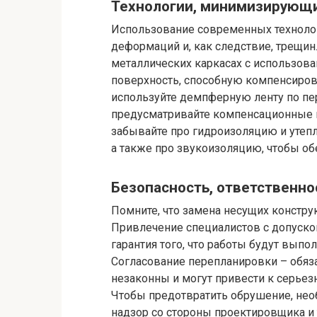
Технологии, минимизирующ
Использование современных технолог
деформаций и, как следствие, трещин
металлических каркасах с использова
поверхность, способную компенсиров
используйте демпферную ленту по пе
предусматривайте компенсационные 
забывайте про гидроизоляцию и утепл
а также про звукоизоляцию, чтобы об
Безопасность, ответственно
Помните, что замена несущих констру
Привлечение специалистов с допуском
гарантия того, что работы будут выпо
Согласование перепланировки – обяз
незаконны и могут привести к серьез
Чтобы предотвратить обрушение, нео
надзор со стороны проектировщика и 