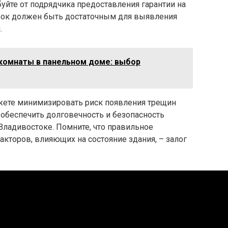
буйте от подрядчика предоставления гарантии на
рок должен быть достаточным для выявления
.
комнаты в панельном доме: выбор
жете минимизировать риск появления трещин
обеспечить долговечность и безопасность
Владивостоке. Помните, что правильное
акторов, влияющих на состояние здания, – залог