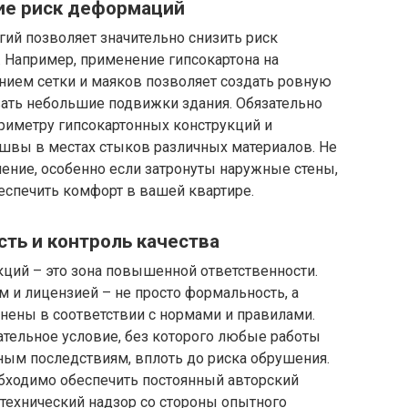
ие риск деформаций
ий позволяет значительно снизить риск
. Например, применение гипсокартона на
нием сетки и маяков позволяет создать ровную
ать небольшие подвижки здания. Обязательно
риметру гипсокартонных конструкций и
швы в местах стыков различных материалов. Не
ение, особенно если затронуты наружные стены,
еспечить комфорт в вашей квартире.
сть и контроль качества
кций – это зона повышенной ответственности.
 и лицензией – не просто формальность, а
лнены в соответствии с нормами и правилами.
ательное условие, без которого любые работы
ным последствиям, вплоть до риска обрушения.
бходимо обеспечить постоянный авторский
технический надзор со стороны опытного