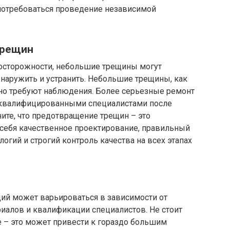
потребоваться проведение независимой
трещин
осторожности, небольшие трещины могут
наружить и устранить. Небольшие трещины, как
 но требуют наблюдения. Более серьезные ремонт
квалифицированными специалистами после
ите, что предотвращение трещин – это
себя качественное проектирование, правильный
огий и строгий контроль качества на всех этапах
ий может варьироваться в зависимости от
иалов и квалификации специалистов. Не стоит
е – это может привести к гораздо большим