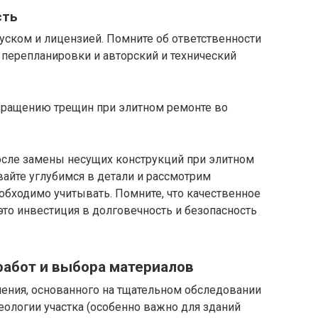
сть
уском и лицензией. Помните об ответственности
 перепланировки и авторский и технический
сле замены несущих конструкций при элитном
вайте углубимся в детали и рассмотрим
обходимо учитывать. Помните, что качественное
это инвестиция в долговечность и безопасность
работ и выбора материалов
чения, основанного на тщательном обследовании
еологии участка (особенно важно для зданий