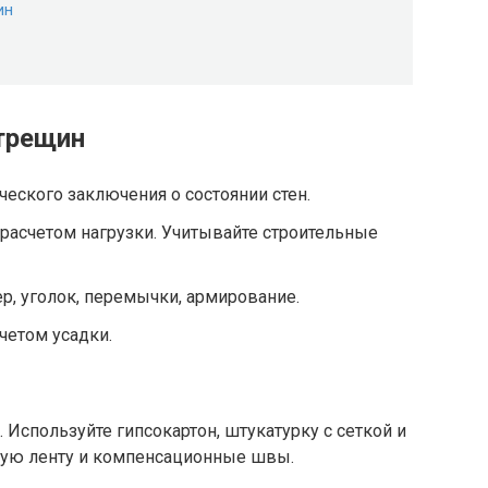
ин
трещин
ческого заключения о состоянии стен.
 расчетом нагрузки. Учитывайте строительные
р, уголок, перемычки, армирование.
четом усадки.
Используйте гипсокартон, штукатурку с сеткой и
ную ленту и компенсационные швы.