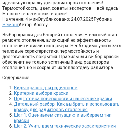
идеальную краску для радиаторов отопления!
Термостойкость, цвет, советы экспертов – всё здесь!
Больше тепла и стиля в доме!
На чтение:
4 мин
Опубликовано:
24.07.2025
Рубрика:
Ремонт
Автор:
Andrey
Выбор краски для батарей отопления – важный этап
ремонта отопления, влияющий на эффективность
отопления и дизайн интерьера. Необходимо учитывать
тепловые характеристики, термостойкость и
долговечность покрытия. Правильный выбор краски
обеспечит не только эстетичный вид радиаторов
отопления, но и сохранит их теплоотдачу радиатора.
Содержание
Виды красок для радиаторов
Критерии выбора краски
Подготовка поверхности и нанесение краски
Детальный разбор: Как выбрать и использовать
краску для радиаторов отопления
Шаг 1: Оцениваем ситуацию и выбираем тип
краски
Шаг 2: Учитываем технические характеристики