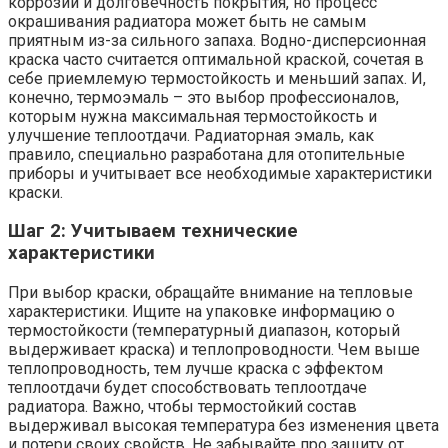
коррозии и долговечность покрытия, но процесс
окрашивания радиатора может быть не самым
приятным из-за сильного запаха. Водно-дисперсионная
краска часто считается оптимальной краской, сочетая в
себе приемлемую термостойкость и меньший запах. И,
конечно, термоэмаль – это выбор профессионалов,
которым нужна максимальная термостойкость и
улучшение теплоотдачи. Радиаторная эмаль, как
правило, специально разработана для отопительные
приборы и учитывает все необходимые характеристики
краски.
Шаг 2: Учитываем технические
характеристики
При выбор краски, обращайте внимание на тепловые
характеристики. Ищите на упаковке информацию о
термостойкости (температурный диапазон, который
выдерживает краска) и теплопроводности. Чем выше
теплопроводность, тем лучше краска с эффектом
теплоотдачи будет способствовать теплоотдаче
радиатора. Важно, чтобы термостойкий состав
выдерживал высокая температура без изменения цвета
и потери своих свойств. Не забывайте про защиту от