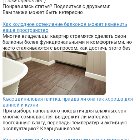
( Пока оценок нет )
Понравилась статья? Поделиться с друзьями:
Вам также может быть интересно
Как холодное остекление балконов может изменить
ваше пространство
Многие владельцы квартир стремятся сделать свои
балконы более функциональными и комфортными, но
часто сталкиваются с вопросом: как достичь этого без
Кварцвиниловая плитка: правда ли она так хороша для
ванной и кухни
При выборе напольного покрытия для влажных зон
многие сомневаются: выдержит ли материал
постоянную влагу, перепады температур и активную
эксплуатацию? Кварцвиниловая