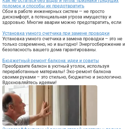
Как не остаться без воды и тепла: признаки грядущих
поломок и способы их предотвратить
Сбои в работе инженерных систем — не просто
дискомфорт, а потенциальная угроза имуществу и
здоровью. Многие аварии можно предотвратить, если
Установка умного счетчика при замене проводки
Установка умного счетчика и замена проводки – это не
только современно, но и выгодно! Энергосбережение и
безопасность вашего дома гарантированы.
Бюджетный ремонт балкона: идеи и советы
Преобразите балкон в уютный уголок, используя
переработанные материалы! Эко-ремонт балкона
своими руками – это стильно, бюджетно и экологично.
Вдохновляйтесь идеями!