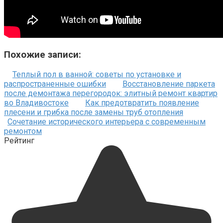
Похожие записи:
Теплый пол в ванной: советы по установке и
распространенные ошибки
Восстановление паркета
после демонтажа перегородок: элитный ремонт квартир
во Владивостоке
Как предотвратить появление
плесени и грибка после замены труб отопления
Сочетание исторического интерьера с современным
ремонтом
Рейтинг