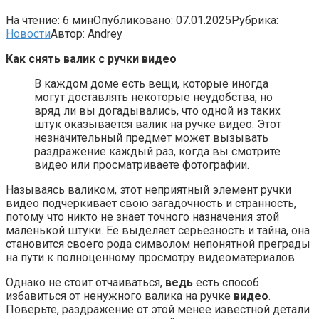
На чтение:
6 мин
Опубликовано:
07.01.2025
Рубрика:
Новости
Автор:
Andrey
Как снять валик с ручки видео
В каждом доме есть вещи, которые иногда
могут доставлять некоторые неудобства, но
вряд ли вы догадывались, что одной из таких
штук оказывается валик на ручке видео. Этот
незначительный предмет может вызывать
раздражение каждый раз, когда вы смотрите
видео или просматриваете фотографии.
Называясь валиком, этот неприятный элемент ручки
видео подчеркивает свою загадочность и странность,
потому что никто не знает точного назначения этой
маленькой штуки. Ее выделяет серьезность и тайна, она
становится своего рода символом непонятной преграды
на пути к полноценному просмотру видеоматериалов.
Однако не стоит отчаиваться,
ведь
есть способ
избавиться от ненужного валика на ручке
видео
.
Поверьте, раздражение от этой менее известной детали