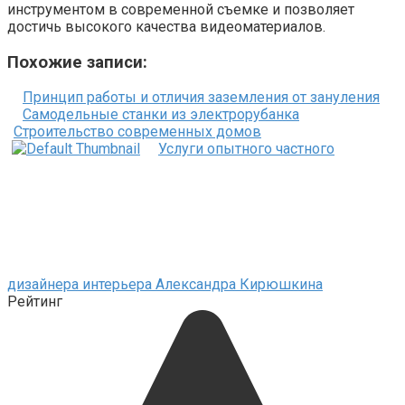
инструментом в современной съемке и позволяет
достичь высокого качества видеоматериалов.
Похожие записи:
Принцип работы и отличия заземления от зануления
Самодельные станки из электрорубанка
Строительство современных домов
Услуги опытного частного
дизайнера интерьера Александра Кирюшкина
Рейтинг