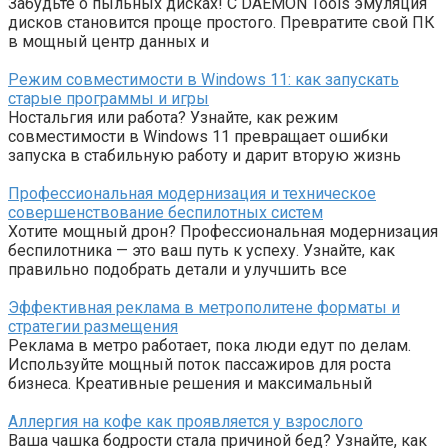
Забудьте о пыльных дисках! С DAEMON Tools эмуляция
дисков становится проще простого. Превратите свой ПК
в мощный центр данных и
Режим совместимости в Windows 11: как запускать
старые программы и игры
Ностальгия или работа? Узнайте, как режим
совместимости в Windows 11 превращает ошибки
запуска в стабильную работу и дарит вторую жизнь
Профессиональная модернизация и техническое
совершенствование беспилотных систем
Хотите мощный дрон? Профессиональная модернизация
беспилотника — это ваш путь к успеху. Узнайте, как
правильно подобрать детали и улучшить все
Эффективная реклама в метрополитене форматы и
стратегии размещения
Реклама в метро работает, пока люди едут по делам.
Используйте мощный поток пассажиров для роста
бизнеса. Креативные решения и максимальный
Аллергия на кофе как проявляется у взрослого
Ваша чашка бодрости стала причиной бед? Узнайте, как