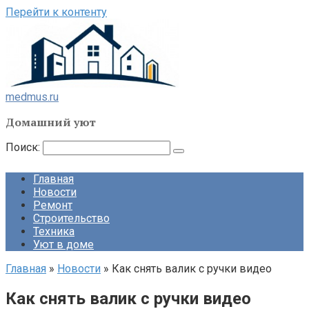
Перейти к контенту
medmus.ru
Домашний уют
Поиск:
Главная
Новости
Ремонт
Строительство
Техника
Уют в доме
Главная
»
Новости
»
Как снять валик с ручки видео
Как снять валик с ручки видео