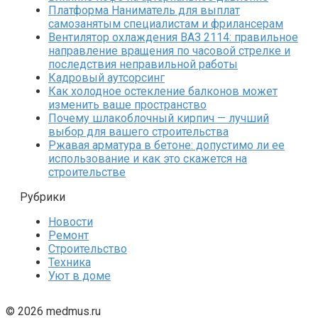
Платформа Наниматель для выплат
самозанятым специалистам и фрилансерам
Вентилятор охлаждения ВАЗ 2114: правильное
направление вращения по часовой стрелке и
последствия неправильной работы
Кадровый аутсорсинг
Как холодное остекление балконов может
изменить ваше пространство
Почему шлакоблочный кирпич — лучший
выбор для вашего строительства
Ржавая арматура в бетоне: допустимо ли ее
использование и как это скажется на
строительстве
Рубрики
Новости
Ремонт
Строительство
Техника
Уют в доме
© 2026 medmus.ru