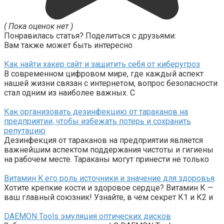
( Пока оценок нет )
Понравилась статья? Поделиться с друзьями:
Вам также может быть интересно
Как найти хакер сайт и защитить себя от киберугроз
В современном цифровом мире, где каждый аспект
нашей жизни связан с интернетом, вопрос безопасности
стал одним из наиболее важных. С
Как организовать дезинфекцию от тараканов на
предприятии, чтобы избежать потерь и сохранить
репутацию
Дезинфекция от тараканов на предприятии является
важнейшим аспектом поддержания чистоты и гигиены
на рабочем месте. Тараканы могут принести не только
Витамин K его роль источники и значение для здоровья
Хотите крепкие кости и здоровое сердце? Витамин К —
ваш главный союзник! Узнайте, в чем секрет К1 и К2 и
DAEMON Tools эмуляция оптических дисков