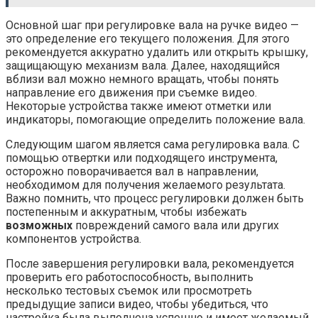
Основной шаг при регулировке вала на ручке видео —
это определение его текущего положения. Для этого
рекомендуется аккуратно удалить или открыть крышку,
защищающую механизм вала. Далее, находящийся
вблизи вал можно немного вращать, чтобы понять
направление его движения при съемке видео.
Некоторые устройства также имеют отметки или
индикаторы, помогающие определить положение вала.
Следующим шагом является сама регулировка вала. С
помощью отвертки или подходящего инструмента,
осторожно поворачивается вал в направлении,
необходимом для получения желаемого результата.
Важно помнить, что процесс регулировки должен быть
постепенным и аккуратным, чтобы избежать
возможных
повреждений самого вала или других
компонентов устройства.
После завершения регулировки вала, рекомендуется
проверить его работоспособность, выполнить
несколько тестовых съемок или просмотреть
предыдущие записи видео, чтобы убедиться, что
настройка была выполнена успешно и имеет желаемый