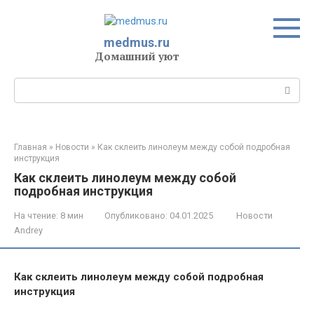
Перейти
к
контенту
medmus.ru
Домашний уют
Поиск:
Главная
»
Новости
»
Как склеить линолеум между собой подробная
инструкция
Как склеить линолеум между собой
подробная инструкция
На чтение:
8 мин
Опубликовано:
04.01.2025
Новости
Andrey
Как склеить линолеум между собой подробная
инструкция