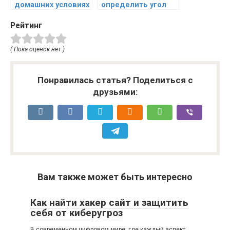
домашних условиях
определить угол
заточки ножа
Рейтинг
( Пока оценок нет )
Понравилась статья? Поделиться с
друзьями:
Вам также может быть интересно
Как найти хакер сайт и защитить
себя от киберугроз
В современном цифровом мире, где каждый аспект