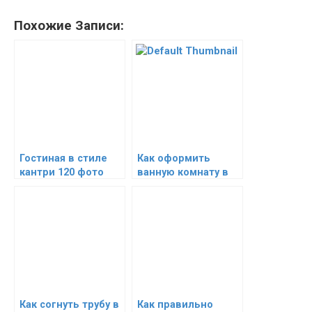
Похожие Записи:
Гостиная в стиле
Как оформить
кантри 120 фото
ванную комнату в
оригинальных идей
стиле прованс (8
оформления
фото)
дизайна
Как согнуть трубу в
Как правильно