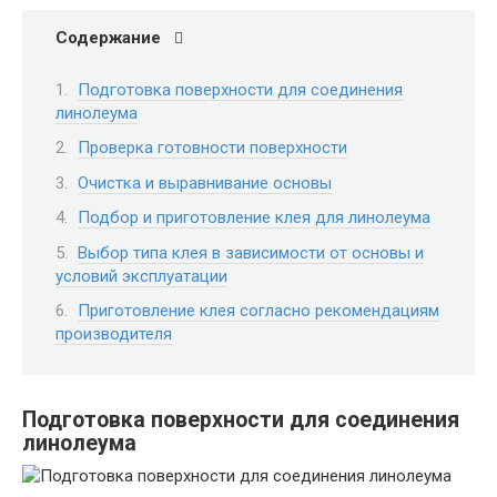
Содержание
Подготовка поверхности для соединения
линолеума
Проверка готовности поверхности
Очистка и выравнивание основы
Подбор и приготовление клея для линолеума
Выбор типа клея в зависимости от основы и
условий эксплуатации
Приготовление клея согласно рекомендациям
производителя
Подготовка поверхности для соединения
линолеума