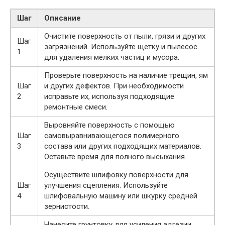
Шаг
Описание
Очистите поверхность от пыли, грязи и других
Шаг
загрязнений. Используйте щетку и пылесос
1
для удаления мелких частиц и мусора.
Проверьте поверхность на наличие трещин, ям
Шаг
и других дефектов. При необходимости
2
исправьте их, используя подходящие
ремонтные смеси.
Выровняйте поверхность с помощью
Шаг
самовыравнивающегося полимерного
3
состава или других подходящих материалов.
Оставьте время для полного высыхания.
Осуществите шлифовку поверхности для
Шаг
улучшения сцепления. Используйте
4
шлифовальную машину или шкурку средней
зернистости.
Нанесите грунтовку для усиления адгезии.