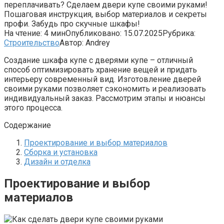
переплачивать? Сделаем двери купе своими руками!
Пошаговая инструкция, выбор материалов и секреты
профи. Забудь про скучные шкафы!
На чтение:
4 мин
Опубликовано:
15.07.2025
Рубрика:
Строительство
Автор:
Andrey
Создание шкафа купе с дверями купе – отличный
способ оптимизировать хранение вещей и придать
интерьеру современный вид. Изготовление дверей
своими руками позволяет сэкономить и реализовать
индивидуальный заказ. Рассмотрим этапы и нюансы
этого процесса.
Содержание
Проектирование и выбор материалов
Сборка и установка
Дизайн и отделка
Проектирование и выбор
материалов