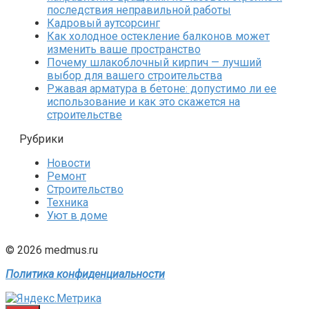
последствия неправильной работы
Кадровый аутсорсинг
Как холодное остекление балконов может
изменить ваше пространство
Почему шлакоблочный кирпич — лучший
выбор для вашего строительства
Ржавая арматура в бетоне: допустимо ли ее
использование и как это скажется на
строительстве
Рубрики
Новости
Ремонт
Строительство
Техника
Уют в доме
© 2026 medmus.ru
Политика конфиденциальности