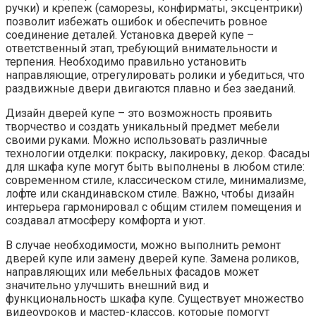
ручки) и крепеж (саморезы, конфирматы, эксцентрики)
позволит избежать ошибок и обеспечить ровное
соединение деталей. Установка дверей купе –
ответственный этап, требующий внимательности и
терпения. Необходимо правильно установить
направляющие, отрегулировать ролики и убедиться, что
раздвижные двери двигаются плавно и без заеданий.
Дизайн дверей купе – это возможность проявить
творчество и создать уникальный предмет мебели
своими руками. Можно использовать различные
технологии отделки: покраску, лакировку, декор. Фасады
для шкафа купе могут быть выполнены в любом стиле:
современном стиле, классическом стиле, минимализме,
лофте или скандинавском стиле. Важно, чтобы дизайн
интерьера гармонировал с общим стилем помещения и
создавал атмосферу комфорта и уют.
В случае необходимости, можно выполнить ремонт
дверей купе или замену дверей купе. Замена роликов,
направляющих или мебельных фасадов может
значительно улучшить внешний вид и
функциональность шкафа купе. Существует множество
видеоуроков и мастер-классов, которые помогут