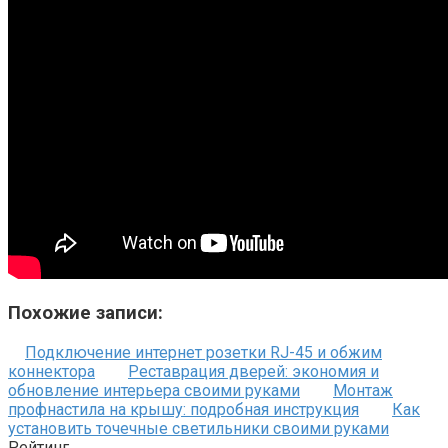
Похожие записи:
Подключение интернет розетки RJ-45 и обжим
коннектора
Реставрация дверей: экономия и
обновление интерьера своими руками
Монтаж
профнастила на крышу: подробная инструкция
Как
установить точечные светильники своими руками
Рейтинг