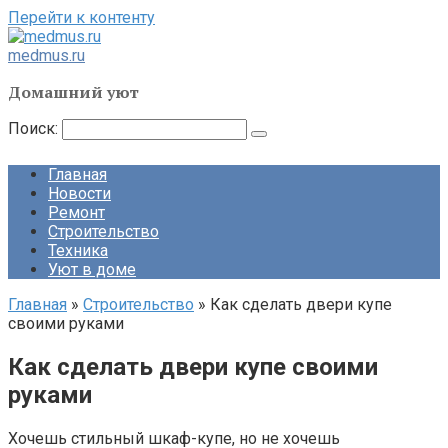
Перейти к контенту
medmus.ru
Домашний уют
Поиск:
Главная
Новости
Ремонт
Строительство
Техника
Уют в доме
Главная
»
Строительство
»
Как сделать двери купе
своими руками
Как сделать двери купе своими
руками
Хочешь стильный шкаф-купе, но не хочешь