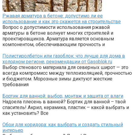
Ржавая арматура в бетоне: допустимо ли ее
использование и как это скажется на строительстве
Вопрос о допустимости использования ржавой
арматуры в бетоне волнует многих строителей и
проектировщиков. Арматура является основным
компонентом, обеспечивающим прочность и
Полистиролбетон или газоблок: что лучше для дома в
холодном регионе, рекомендации от Gasoblok.ru
Выбор стенового материала для северных широт — это
всегда компромисс между теплоизоляцией, прочностью
и бюджетом. Морозные зимы диктуют жесткие
требования
Бортик для ванной: выбор, монтаж и защита от влаги
Надоела плесень в ванной? Бортик для ванной – твой
спаситель! Акрил, керамика, пластик – какой выбрать и
как установить? Все
Обои для коридора: как выбрать и создать стильный
интерьер