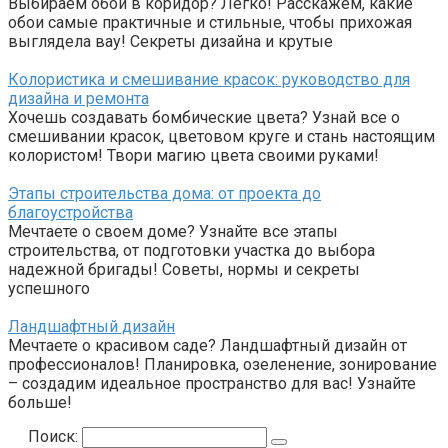
Выбираем обои в коридор? Легко! Расскажем, какие
обои самые практичные и стильные, чтобы прихожая
выглядела вау! Секреты дизайна и крутые
Колористика и смешивание красок: руководство для
дизайна и ремонта
Хочешь создавать бомбические цвета? Узнай все о
смешивании красок, цветовом круге и стань настоящим
колористом! Твори магию цвета своими руками!
Этапы строительства дома: от проекта до
благоустройства
Мечтаете о своем доме? Узнайте все этапы
строительства, от подготовки участка до выбора
надежной бригады! Советы, нормы и секреты
успешного
Ландшафтный дизайн
Мечтаете о красивом саде? Ландшафтный дизайн от
профессионалов! Планировка, озеленение, зонирование
– создадим идеальное пространство для вас! Узнайте
больше!
Поиск: