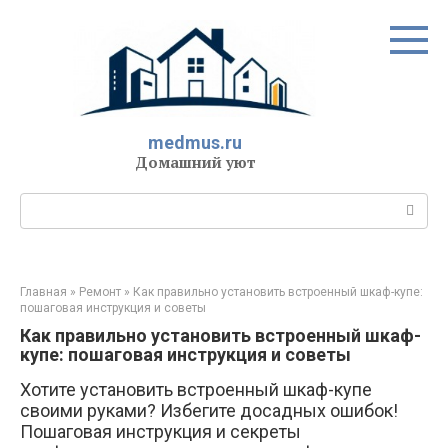
Перейти
к
контенту
medmus.ru
Домашний уют
Поиск:
Главная
»
Ремонт
»
Как правильно установить встроенный шкаф-купе:
пошаговая инструкция и советы
Как правильно установить встроенный шкаф-
купе: пошаговая инструкция и советы
Хотите установить встроенный шкаф-купе
своими руками? Избегите досадных ошибок!
Пошаговая инструкция и секреты