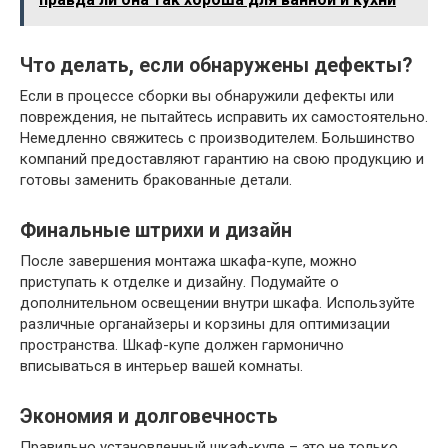
Что делать, если обнаружены дефекты?
Если в процессе сборки вы обнаружили дефекты или
повреждения, не пытайтесь исправить их самостоятельно.
Немедленно свяжитесь с производителем. Большинство
компаний предоставляют гарантию на свою продукцию и
готовы заменить бракованные детали.
Финальные штрихи и дизайн
После завершения монтажа шкафа-купе, можно
приступать к отделке и дизайну. Подумайте о
дополнительном освещении внутри шкафа. Используйте
различные органайзеры и корзины для оптимизации
пространства. Шкаф-купе должен гармонично
вписываться в интерьер вашей комнаты.
Экономия и долговечность
Правильно установленный шкаф-купе – это не только