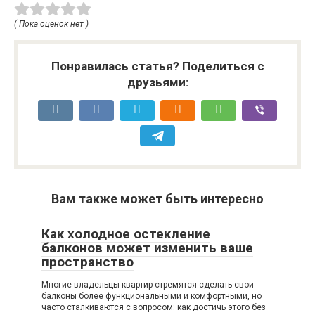
после демонтажа
труб отопления
натяжного потолка:
( Пока оценок нет )
Владивосток
Понравилась статья? Поделиться с
друзьями:
Вам также может быть интересно
Как холодное остекление
балконов может изменить ваше
пространство
Многие владельцы квартир стремятся сделать свои
балконы более функциональными и комфортными, но
часто сталкиваются с вопросом: как достичь этого без