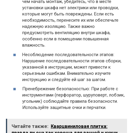
чем начать монтаж, убедитесь, что в месте
установки шкафа нет электрики или проводки,
которые могут быть повреждены. Если есть
необходимость, перенесите их или обеспечьте
надежную изоляцию. Также важно
предусмотреть вентиляцию внутри шкафа,
особенно если в помещении повышенная
влажность.
Несоблюдение последовательности этапов:
Нарушение последовательности этапов сборки,
указанной в инструкции, может привести к
серьезным ошибкам. Внимательно изучите
инструкцию и следуйте ей шаг за шагом.
Пренебрежение безопасностью: При работе с
инструментами (перфоратор, шуруповерт, лобзик,
угольник) соблюдайте правила безопасности.
Используйте защитные очки и перчатки.
Читайте также:
Кварцвиниловая плитка:
правда ли она так хороша для ванной и кухни