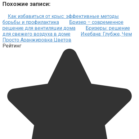
Похожие записи:
Как избавиться от крыс: эффективные методы
борьбы и профилактика
Бризер – современное
решение для вентиляции дома
Бризеры: решение
для свежего воздуха в доме
Икебана: Глубже, Чем
Просто Аранжировка Цветов
Рейтинг