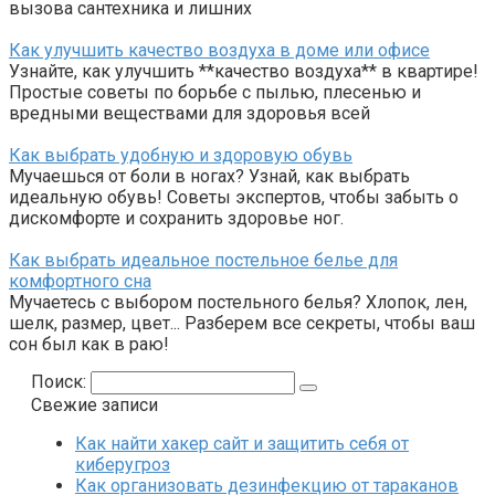
вызова сантехника и лишних
Как улучшить качество воздуха в доме или офисе
Узнайте, как улучшить **качество воздуха** в квартире!
Простые советы по борьбе с пылью, плесенью и
вредными веществами для здоровья всей
Как выбрать удобную и здоровую обувь
Мучаешься от боли в ногах? Узнай, как выбрать
идеальную обувь! Советы экспертов, чтобы забыть о
дискомфорте и сохранить здоровье ног.
Как выбрать идеальное постельное белье для
комфортного сна
Мучаетесь с выбором постельного белья? Хлопок, лен,
шелк, размер, цвет... Разберем все секреты, чтобы ваш
сон был как в раю!
Поиск:
Свежие записи
Как найти хакер сайт и защитить себя от
киберугроз
Как организовать дезинфекцию от тараканов