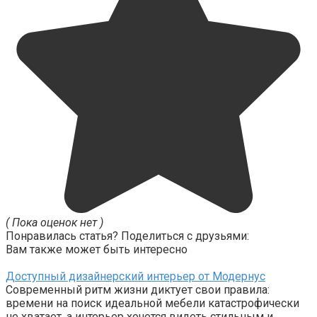
( Пока оценок нет )
Понравилась статья? Поделиться с друзьями:
Вам также может быть интересно
Доступный дизайнерский интерьер от Модернус
Современный ритм жизни диктует свои правила:
времени на поиск идеальной мебели катастрофически
не хватает, а интерьер хочется видеть стильным и