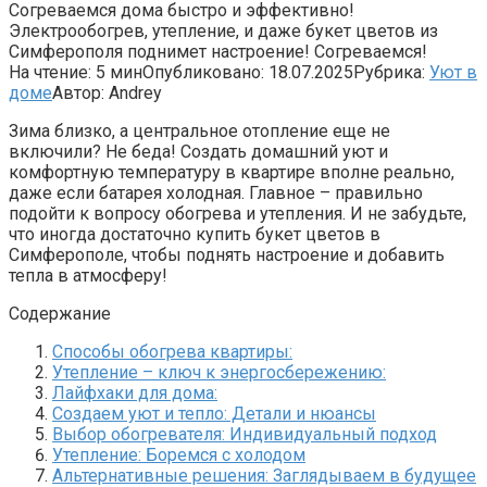
Согреваемся дома быстро и эффективно!
Электрообогрев, утепление, и даже букет цветов из
Симферополя поднимет настроение! Согреваемся!
На чтение:
5 мин
Опубликовано:
18.07.2025
Рубрика:
Уют в
доме
Автор:
Andrey
Зима близко, а центральное отопление еще не
включили? Не беда! Создать домашний уют и
комфортную температуру в квартире вполне реально,
даже если батарея холодная. Главное – правильно
подойти к вопросу обогрева и утепления. И не забудьте,
что иногда достаточно купить букет цветов в
Симферополе, чтобы поднять настроение и добавить
тепла в атмосферу!
Содержание
Способы обогрева квартиры:
Утепление – ключ к энергосбережению:
Лайфхаки для дома:
Создаем уют и тепло: Детали и нюансы
Выбор обогревателя: Индивидуальный подход
Утепление: Боремся с холодом
Альтернативные решения: Заглядываем в будущее