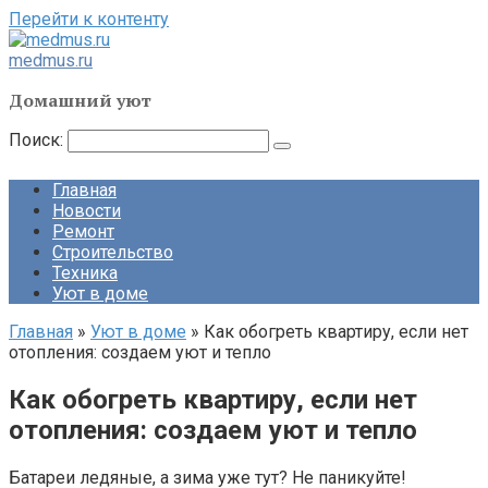
Перейти к контенту
medmus.ru
Домашний уют
Поиск:
Главная
Новости
Ремонт
Строительство
Техника
Уют в доме
Главная
»
Уют в доме
»
Как обогреть квартиру, если нет
отопления: создаем уют и тепло
Как обогреть квартиру, если нет
отопления: создаем уют и тепло
Батареи ледяные, а зима уже тут? Не паникуйте!