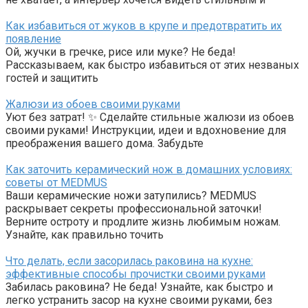
Как избавиться от жуков в крупе и предотвратить их
появление
Ой, жучки в гречке, рисе или муке? Не беда!
Рассказываем, как быстро избавиться от этих незваных
гостей и защитить
Жалюзи из обоев своими руками
Уют без затрат! ✨ Сделайте стильные жалюзи из обоев
своими руками! Инструкции, идеи и вдохновение для
преображения вашего дома. Забудьте
Как заточить керамический нож в домашних условиях:
советы от MEDMUS
Ваши керамические ножи затупились? MEDMUS
раскрывает секреты профессиональной заточки!
Верните остроту и продлите жизнь любимым ножам.
Узнайте, как правильно точить
Что делать, если засорилась раковина на кухне:
эффективные способы прочистки своими руками
Забилась раковина? Не беда! Узнайте, как быстро и
легко устранить засор на кухне своими руками, без