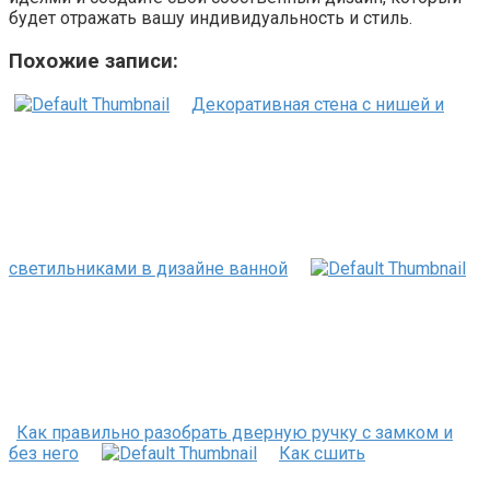
будет отражать вашу индивидуальность и стиль.
Похожие записи:
Декоративная стена с нишей и
светильниками в дизайне ванной
Как правильно разобрать дверную ручку с замком и
без него
Как сшить