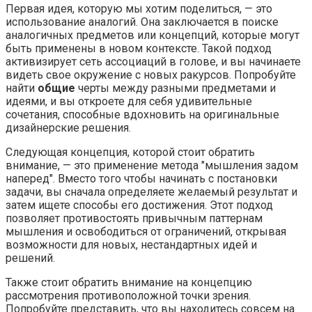
Первая идея, которую мы хотим поделиться, — это
использование аналогий. Она заключается в поиске
аналогичных предметов или концепций, которые могут
быть применены в новом контексте. Такой подход
активизирует сеть ассоциаций в голове, и вы начинаете
видеть свое окружение с новых ракурсов. Попробуйте
найти
общие
черты между разными предметами и
идеями, и вы откроете для себя удивительные
сочетания, способные вдохновить на оригинальные
дизайнерские решения.
Следующая концепция, которой стоит обратить
внимание, — это применение метода "мышления задом
наперед". Вместо того чтобы начинать с постановки
задачи, вы сначала определяете желаемый результат и
затем ищете способы его достижения. Этот подход
позволяет противостоять привычным паттернам
мышления и освободиться от ограничений, открывая
возможности для новых, нестандартных идей и
решений.
Также стоит обратить внимание на концепцию
рассмотрения противоположной точки зрения.
Попробуйте представить, что вы находитесь совсем на