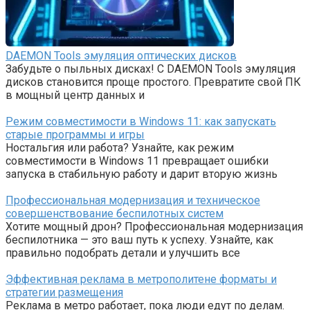
DAEMON Tools эмуляция оптических дисков
Забудьте о пыльных дисках! С DAEMON Tools эмуляция
дисков становится проще простого. Превратите свой ПК
в мощный центр данных и
Режим совместимости в Windows 11: как запускать
старые программы и игры
Ностальгия или работа? Узнайте, как режим
совместимости в Windows 11 превращает ошибки
запуска в стабильную работу и дарит вторую жизнь
Профессиональная модернизация и техническое
совершенствование беспилотных систем
Хотите мощный дрон? Профессиональная модернизация
беспилотника — это ваш путь к успеху. Узнайте, как
правильно подобрать детали и улучшить все
Эффективная реклама в метрополитене форматы и
стратегии размещения
Реклама в метро работает, пока люди едут по делам.