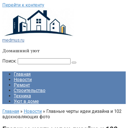
Перейти к контенту
medmus.ru
Домашний уют
Поиск:
Главная
Новости
Ремонт
Строительство
Техника
Уют в доме
Главная
»
Новости
»
Главные черты идеи дизайна и 102
вдохновляющих фото