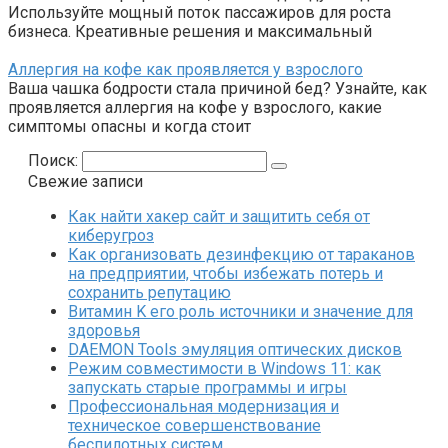
Используйте мощный поток пассажиров для роста
бизнеса. Креативные решения и максимальный
Аллергия на кофе как проявляется у взрослого
Ваша чашка бодрости стала причиной бед? Узнайте, как
проявляется аллергия на кофе у взрослого, какие
симптомы опасны и когда стоит
Поиск:
Свежие записи
Как найти хакер сайт и защитить себя от
киберугроз
Как организовать дезинфекцию от тараканов
на предприятии, чтобы избежать потерь и
сохранить репутацию
Витамин K его роль источники и значение для
здоровья
DAEMON Tools эмуляция оптических дисков
Режим совместимости в Windows 11: как
запускать старые программы и игры
Профессиональная модернизация и
техническое совершенствование
беспилотных систем