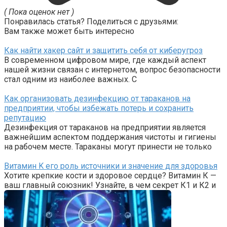
( Пока оценок нет )
Понравилась статья? Поделиться с друзьями:
Вам также может быть интересно
Как найти хакер сайт и защитить себя от киберугроз
В современном цифровом мире, где каждый аспект
нашей жизни связан с интернетом, вопрос безопасности
стал одним из наиболее важных. С
Как организовать дезинфекцию от тараканов на
предприятии, чтобы избежать потерь и сохранить
репутацию
Дезинфекция от тараканов на предприятии является
важнейшим аспектом поддержания чистоты и гигиены
на рабочем месте. Тараканы могут принести не только
Витамин K его роль источники и значение для здоровья
Хотите крепкие кости и здоровое сердце? Витамин К —
ваш главный союзник! Узнайте, в чем секрет К1 и К2 и