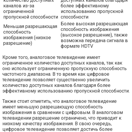
количество доступных
доступных каналов благодаря
каналов из-за
более эффективному
ограниченной
использованию пропускной
пропускной способности
способности
Более высокая разрешающая
Меньшая разрешающая
способность изображения
способность
(высокое разрешение), также
изображения (низкое
возможна передача сигнала в
разрешение)
формате HDTV
Кроме того, аналоговое телевидение имеет
ограниченное количество доступных каналов, так как
оно использует ограниченную пропускную способность
частотного диапазона. В то время как цифровое
телевидение позволяет существенно увеличить
количество доступных каналов благодаря более
эффективному использованию пропускной способности.
Также стоит отметить, что аналоговое телевидение
имеет меньшую разрешающую способность
изображения в сравнении с цифровым. В аналоговом
телевидении разрешение ограничено, что приводит к
низкому качеству изображения. В свою очередь,
цифровое телевидение позволяет достичь более