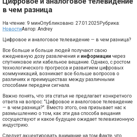
Цифровое и аналоговое телевидение
в чем разница
На чтение:
9 мин
Опубликовано:
27.01.2025
Рубрика:
Новости
Автор:
Andrey
Цифровое и аналоговое телевидение — в чем разница?
Все больше и больше людей получают свою
ежедневную дозу развлечения и
информации
через
спутниковое или кабельное вещание. Однако, с ростом
технологического прогресса и развитием цифровых
коммуникаций, возникает все больше вопросов о
различиях и преимуществах между различными
способами передачи сигнала.
Важно понять, что эта статья не предлагает конкретного
ответа на вопрос: "Цифровое и аналоговое телевидение
— в чем разница?". Вместо этого, она призывает нас к
размышлению о том, как эти два способа вещания
сосуществуют и какое будущее ожидает телевизионную
индустрию.
Следует акцентировать внимание на том факте, что