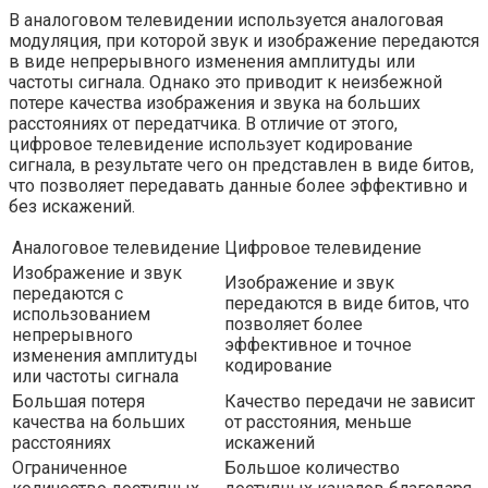
В аналоговом телевидении используется аналоговая
модуляция, при которой звук и изображение передаются
в виде непрерывного изменения амплитуды или
частоты сигнала. Однако это приводит к неизбежной
потере качества изображения и звука на больших
расстояниях от передатчика. В отличие от этого,
цифровое телевидение использует кодирование
сигнала, в результате чего он представлен в виде битов,
что позволяет передавать данные более эффективно и
без искажений.
Аналоговое телевидение
Цифровое телевидение
Изображение и звук
Изображение и звук
передаются с
передаются в виде битов, что
использованием
позволяет более
непрерывного
эффективное и точное
изменения амплитуды
кодирование
или частоты сигнала
Большая потеря
Качество передачи не зависит
качества на больших
от расстояния, меньше
расстояниях
искажений
Ограниченное
Большое количество