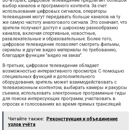
Во-вторых, цифровое телевидение предлагает большой
выбор каналов и програмного контента. За счет
использования цифровых сигналов, операторы
телевещания могут передавать больше каналов на ту
же самую частоту аналогового сигнала. Это означает, что
зрители получают доступ к широкому разнообразию
каналов, включая спортивные, новостные,
развлекательные и образовательные. Более того,
цифровое телевидение позволяет смотреть фильмы,
сериалы и другие видео материалы по требованию,
благодаря функции "видео на заказ".
В-третьих, цифровое телевидение обладает
возможностью интерактивного просмотра. С помощью
специальных функций и дополнительного
оборудования, зритель может взаимодействовать с
телевизионным контентом, выбирать камеры и ракурсы
съемки, использовать электронные программные гиды
для поиска интересующих программ, участвовать в
опросах и голосованиях во время прямых трансляций.
Читайте также:
Реконструкция и объединение
узлов учёта