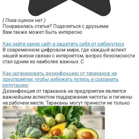
( Пока оценок нет )
Понравилась статья? Поделиться с друзьями:
Вам также может быть интересно
Как найти хакер сайт и защитить себя от киберугроз
В современном цифровом мире, где каждый аспект
нашей жизни связан с интернетом, вопрос безопасности
стал одним из наиболее важных. С
Как организовать дезинфекцию от тараканов на
предприятии, чтобы избежать потерь и сохранить
репутацию
Дезинфекция от тараканов на предприятии является
важнейшим аспектом поддержания чистоты и гигиены
на рабочем месте. Тараканы могут принести не только