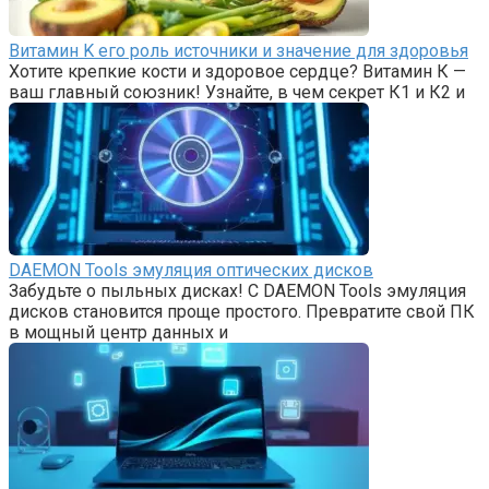
Витамин K его роль источники и значение для здоровья
Хотите крепкие кости и здоровое сердце? Витамин К —
ваш главный союзник! Узнайте, в чем секрет К1 и К2 и
DAEMON Tools эмуляция оптических дисков
Забудьте о пыльных дисках! С DAEMON Tools эмуляция
дисков становится проще простого. Превратите свой ПК
в мощный центр данных и