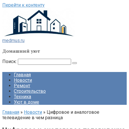
Перейти к контенту
medmus.ru
Домашний уют
Поиск:
Главная
Новости
Ремонт
Строительство
Техника
Уют в доме
Главная
»
Новости
»
Цифровое и аналоговое
телевидение в чем разница