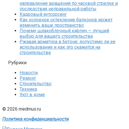
направление вращения по часовой стрелке и
последствия неправильной работы
Кадровый аутсорсинг
Как холодное остекление балконов может
изменить ваше пространство
Почему шлакоблочный кирпич — лучший
выбор для вашего строительства
Ржавая арматура в бетоне: допустимо ли ее
использование и как это скажется на
строительстве
Рубрики
Новости
Ремонт
Строительство
Техника
Уют в доме
© 2026 medmus.ru
Политика конфиденциальности