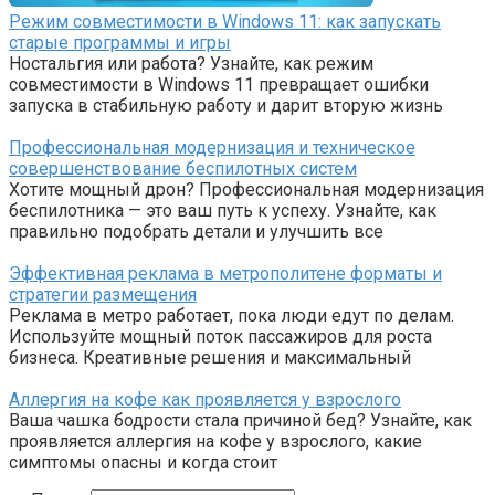
Режим совместимости в Windows 11: как запускать
старые программы и игры
Ностальгия или работа? Узнайте, как режим
совместимости в Windows 11 превращает ошибки
запуска в стабильную работу и дарит вторую жизнь
Профессиональная модернизация и техническое
совершенствование беспилотных систем
Хотите мощный дрон? Профессиональная модернизация
беспилотника — это ваш путь к успеху. Узнайте, как
правильно подобрать детали и улучшить все
Эффективная реклама в метрополитене форматы и
стратегии размещения
Реклама в метро работает, пока люди едут по делам.
Используйте мощный поток пассажиров для роста
бизнеса. Креативные решения и максимальный
Аллергия на кофе как проявляется у взрослого
Ваша чашка бодрости стала причиной бед? Узнайте, как
проявляется аллергия на кофе у взрослого, какие
симптомы опасны и когда стоит