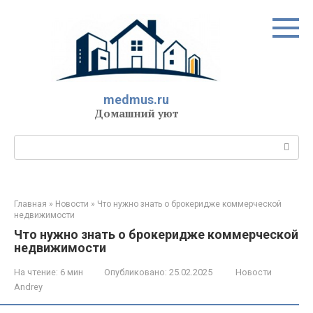
Перейти
к
контенту
medmus.ru
Домашний уют
Поиск:
Главная
»
Новости
»
Что нужно знать о брокеридже коммерческой
недвижимости
Что нужно знать о брокеридже коммерческой
недвижимости
На чтение:
6 мин
Опубликовано:
25.02.2025
Новости
Andrey