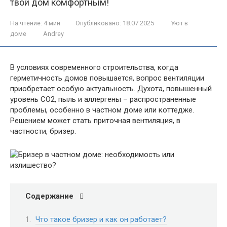
твой дом комфортным!
На чтение:
4 мин
Опубликовано:
18.07.2025
Уют в
доме
Andrey
В условиях современного строительства, когда
герметичность домов повышается, вопрос вентиляции
приобретает особую актуальность. Духота, повышенный
уровень CO2, пыль и аллергены – распространенные
проблемы, особенно в частном доме или коттедже.
Решением может стать приточная вентиляция, в
частности, бризер.
Содержание
Что такое бризер и как он работает?