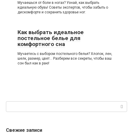
Мучаешься от боли в ногах? Узнай, как выбрать
идеальную обувь! Советы экспертов, чтобы забыть о
дискомфорте и сохранить здоровье ног.
Как выбрать идеальное
постельное белье для
комфортного сна
Мучаетесь с выбором постельного белья? Хлопок, лен,
шелк, размер, цвет... Разберем все секреты, чтобы ваш
сон был как в раю!
Поиск:
Свежие записи